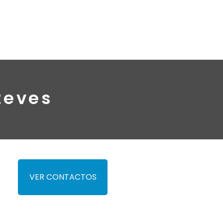
teves
VER CONTACTOS