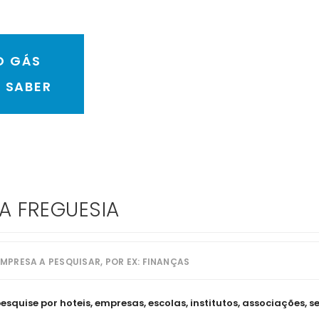
O GÁS
E SABER
TA FREGUESIA
quise por hoteis, empresas, escolas, institutos, associações, se