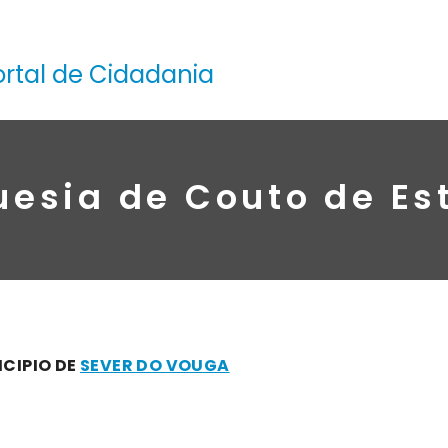
ortal de Cidadania
uesia de Couto de Es
ICIPIO DE
SEVER DO VOUGA