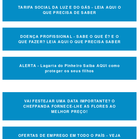
TARIFA SOCIAL DA LUZ E DO GÁS - LEIA AQUI O
QUE PRECISA DE SABER
DOENÇA PROFISSIONAL - SABE O QUE É? E O
QUE FAZER? LEIA AQUI O QUE PRECISA SABER
ALERTA - Lagarta do Pinheiro Saiba AQUI como
proteger os seus filhos
VAI FESTEJAR UMA DATA IMPORTANTE? O
CHEFPANDA FORNECE-LHE AS FLORES AO
MELHOR PREÇO!
OFERTAS DE EMPREGO EM TODO O PAÍS - VEJA