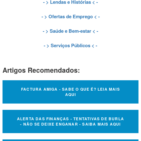
- >
Lendas e Histórias
< -
- >
Ofertas de Emprego
< -
- >
Saúde e Bem-estar
< -
- >
Serviços Públicos
< -
Artigos Recomendados:
FACTURA AMIGA - SABE O QUE É? LEIA MAIS
AQUI
ALERTA DAS FINANÇAS - TENTATIVAS DE BURLA
- NÃO SE DEIXE ENGANAR - SAIBA MAIS AQUI