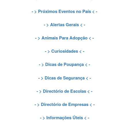
- >
Próximos Eventos no País
< -
- >
Alertas Gerais
< -
- >
Animais Para Adopção
< -
- >
Curiosidades
< -
- >
Dicas de Poupança
< -
- >
Dicas de Segurança
< -
- >
Directório de Escolas
< -
- >
Directório de Empresas
< -
- >
Informações Úteis
< -