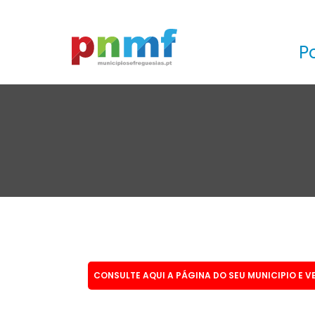
P
CONSULTE AQUI A PÁGINA DO SEU MUNICIPIO E V