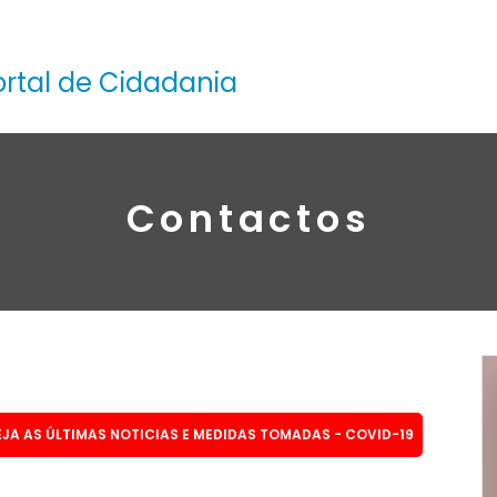
ortal de Cidadania
Contactos
EJA AS ÚLTIMAS NOTICIAS E MEDIDAS TOMADAS - COVID-19