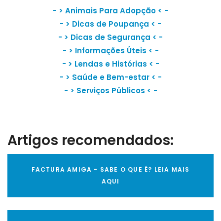
- >
Animais Para Adopção
< -
- >
Dicas de Poupança
< -
- >
Dicas de Segurança
< -
- >
Informações Úteis
< -
- >
Lendas e Histórias
< -
- >
Saúde e Bem-estar
< -
- >
Serviços Públicos
< -
Artigos recomendados:
FACTURA AMIGA - SABE O QUE É? LEIA MAIS
AQUI