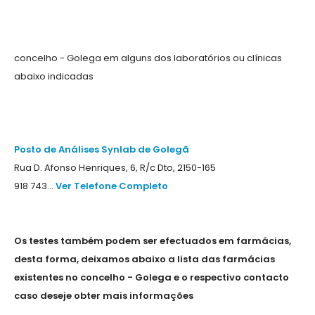
concelho - Golega em alguns dos laboratórios ou clínicas
abaixo indicadas
Posto de Análises Synlab de Golegã
Rua D. Afonso Henriques, 6, R/c Dto, 2150-165
918 743...
Ver Telefone Completo
Os testes também podem ser efectuados em farmácias,
desta forma, deixamos abaixo a lista das farmácias
existentes no concelho - Golega e o respectivo contacto
caso deseje obter mais informações