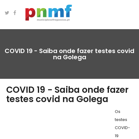
COVID 19 - Saiba onde fazer testes covid
na Golega
COVID 19 - Saiba onde fazer
testes covid na Golega
Os
testes
COVID-
19