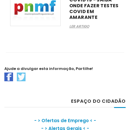
ONDE FAZER TESTES
COVID EM
AMARANTE
LER ARTIGO
Ajude a divulgar esta informação, Partilhe!
ESPAÇO DO CIDADÃO
- >
Ofertas de Emprego
< -
- >
Alertas Gerais
< -