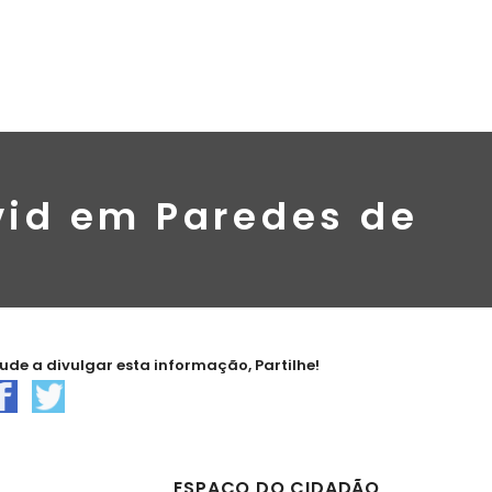
ovid em Paredes de
jude a divulgar esta informação, Partilhe!
ESPAÇO DO CIDADÃO