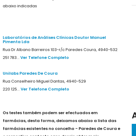
abaixo indicadas
Laboratórios de Análises Clínicas Doutor Manuel
Pimenta Lda
Rua Dr Albano Barreiros 103-r/c Paredes Coura, 4940-532
251 783...
Ver Telefone Completo
Unilabs Paredes De Coura
Rua Conselheiro Miguel Dantas, 4940-529
220 125...
Ver Telefone Completo
Os testes também podem ser efectuados em
farmácias, desta forma, deixamos abaixo a lista das
farmácias existentes no concelho - Paredes de Coura e