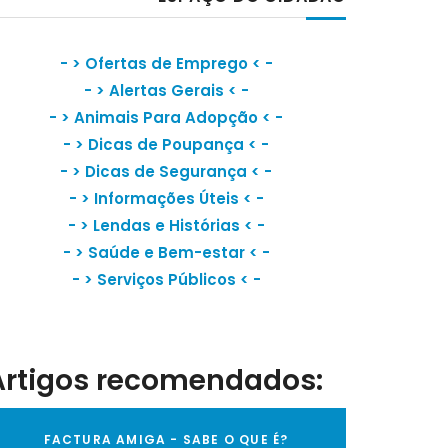
- >
Ofertas de Emprego
< -
- >
Alertas Gerais
< -
- >
Animais Para Adopção
< -
- >
Dicas de Poupança
< -
- >
Dicas de Segurança
< -
- >
Informações Úteis
< -
- >
Lendas e Histórias
< -
- >
Saúde e Bem-estar
< -
- >
Serviços Públicos
< -
Artigos recomendados:
FACTURA AMIGA - SABE O QUE É?