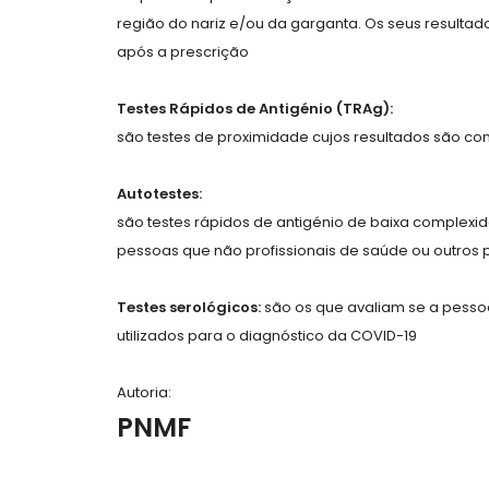
região do nariz e/ou da garganta. Os seus result
após a prescrição
Testes Rápidos de Antigénio (TRAg):
são testes de proximidade cujos resultados são co
Autotestes:
são testes rápidos de antigénio de baixa complexid
pessoas que não profissionais de saúde ou outros pr
Testes serológicos:
são os que avaliam se a pessoa
utilizados para o diagnóstico da COVID-19
Autoria:
PNMF