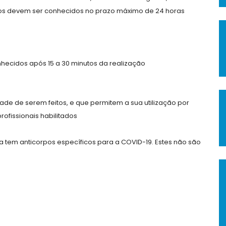
ados devem ser conhecidos no prazo máximo de 24 horas
nhecidos após 15 a 30 minutos da realização
ade de serem feitos, e que permitem a sua utilização por
ofissionais habilitados
 tem anticorpos específicos para a COVID-19. Estes não são