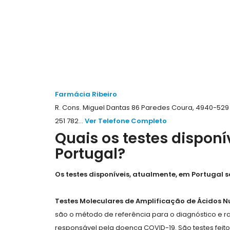
Farmácia Ribeiro
R. Cons. Miguel Dantas 86 Paredes Coura, 4940-529
251 782...
Ver Telefone Completo
Quais os testes dispon
Portugal?
Os testes disponíveis, atualmente, em Portugal s
Testes Moleculares de Amplificação de Ácidos Nu
são o método de referência para o diagnóstico e r
responsável pela doença COVID-19. São testes feit