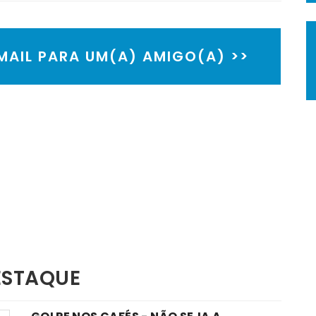
EMAIL PARA UM(A) AMIGO(A) >>
ESTAQUE