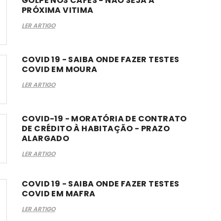
GOLPE NOS CAFÉS - NÃO SEJA A
PRÓXIMA VITIMA
LER ARTIGO
COVID 19 - SAIBA ONDE FAZER TESTES
COVID EM MOURA
LER ARTIGO
COVID-19 - MORATÓRIA DE CONTRATO
DE CRÉDITO À HABITAÇÃO - PRAZO
ALARGADO
LER ARTIGO
COVID 19 - SAIBA ONDE FAZER TESTES
COVID EM MAFRA
LER ARTIGO