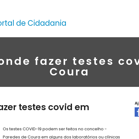
ortal de Cidadania
onde fazer testes c
Coura
A
azer testes covid em
Os testes COVID-19 podem ser feitos no concelho -
Paredes de Coura em alguns dos laboratórios ou clínicas