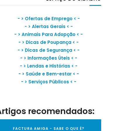
- >
Ofertas de Emprego
< -
- >
Alertas Gerais
< -
- >
Animais Para Adopção
< -
- >
Dicas de Poupança
< -
- >
Dicas de Segurança
< -
- >
Informações Úteis
< -
- >
Lendas e Histórias
< -
- >
Saúde e Bem-estar
< -
- >
Serviços Públicos
< -
Artigos recomendados:
FACTURA AMIGA - SABE O QUE É?