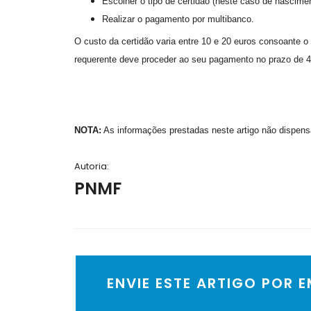
Escolher o tipo de certidão (neste caso de nascime
Realizar o pagamento por multibanco.
O custo da certidão varia entre 10 e 20 euros consoante o
requerente deve proceder ao seu pagamento no prazo de 4
NOTA:
As informações prestadas neste artigo não dispen
Autoria:
PNMF
ENVIE ESTE ARTIGO POR 