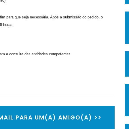
nto)
 fim para que seja necessária. Após a submissão do pedido, o
8 horas.
sam a consulta das entidades competentes.
EMAIL PARA UM(A) AMIGO(A) >>