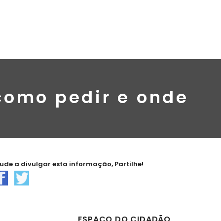
 como pedir e onde
jude a divulgar esta informação, Partilhe!
ESPAÇO DO CIDADÃO