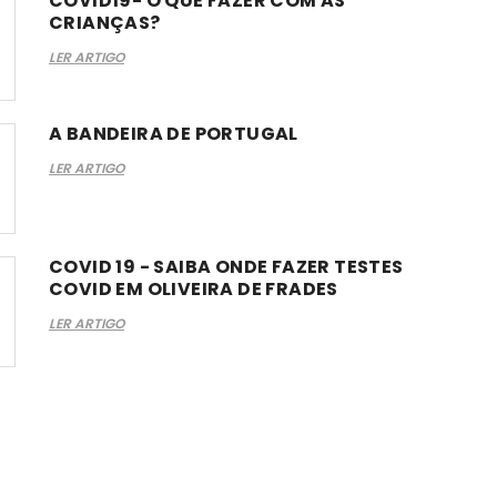
COVID19- O QUE FAZER COM AS
CRIANÇAS?
LER ARTIGO
A BANDEIRA DE PORTUGAL
LER ARTIGO
COVID 19 - SAIBA ONDE FAZER TESTES
COVID EM OLIVEIRA DE FRADES
LER ARTIGO