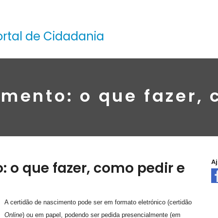
ortal de Cidadania
mento: o que fazer,
A
 o que fazer, como pedir e
A certidão de nascimento pode ser em formato eletrónico (certidão
Online
)
ou em papel, podendo ser pedida presencialmente (em