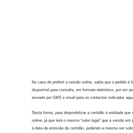
No caso de preferir a versão
online
, saiba que o pedido é f
disponível para consulta, em formato eletrónico, por um p
enviado por SMS e
email
para os contactos indicados aqua
Desta forma, para disponibilizar a certidão à entidade que
online, já que terá o mesmo “valor legal” que a versão em 
à data da emissão da certidão, podendo a mesma ser solic