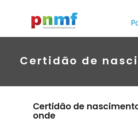
P
Certidão de nasci
Certidão de nascimento:
onde