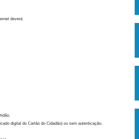
ternet deverá:
tidão;
ficado digital do Cartão do Cidadão) ou sem autenticação;