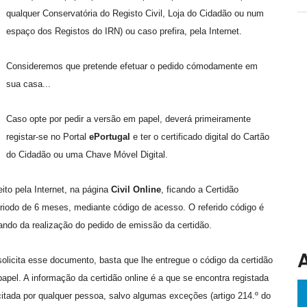
qualquer Conservatória do Registo Civil, Loja do Cidadão ou num
espaço dos Registos do IRN) ou caso prefira, pela Internet.
Consideremos que pretende efetuar o pedido cómodamente em
sua casa...
Caso opte por pedir a versão em papel, deverá primeiramente
registar-se no Portal
ePortugal
e ter o certificado digital do Cartão
do Cidadão ou uma Chave Móvel Digital.
eito pela Internet, na página
Civil Online
, ficando a Certidão
eriodo de 6 meses, mediante código de acesso. O referido código é
ndo da realização do pedido de emissão da certidão.
 solicita esse documento, basta que lhe entregue o código da certidão
papel. A informação da certidão online é a que se encontra registada
itada por qualquer pessoa, salvo algumas exceções (artigo 214.º do