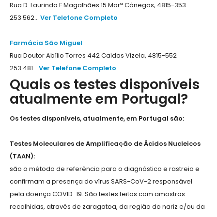
Rua D. Laurinda F Magalhães 15 Morª Cónegos, 4815-353
253 562...
Ver Telefone Completo
Farmácia São Miguel
Rua Doutor Abílio Torres 442 Caldas Vizela, 4815-552
253 481...
Ver Telefone Completo
Quais os testes disponíveis
atualmente em Portugal?
Os testes disponíveis, atualmente, em Portugal são:
Testes Moleculares de Amplificação de Ácidos Nucleicos
(TAAN):
são o método de referência para o diagnóstico e rastreio e
confirmam a presença do vírus SARS-CoV-2 responsável
pela doença COVID-19. São testes feitos com amostras
recolhidas, através de zaragatoa, da região do nariz e/ou da