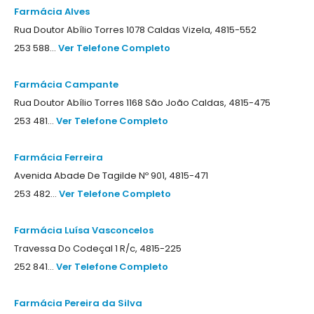
Farmácia Alves
Rua Doutor Abílio Torres 1078 Caldas Vizela, 4815-552
253 588...
Ver Telefone Completo
Farmácia Campante
Rua Doutor Abílio Torres 1168 São João Caldas, 4815-475
253 481...
Ver Telefone Completo
Farmácia Ferreira
Avenida Abade De Tagilde Nº 901, 4815-471
253 482...
Ver Telefone Completo
Farmácia Luísa Vasconcelos
Travessa Do Codeçal 1 R/c, 4815-225
252 841...
Ver Telefone Completo
Farmácia Pereira da Silva