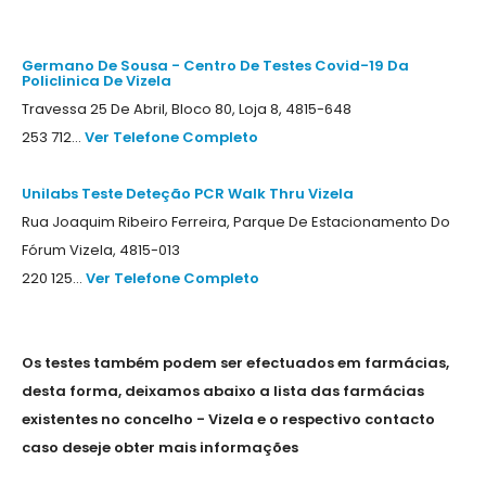
Germano De Sousa - Centro De Testes Covid-19 Da
Policlinica De Vizela
Travessa 25 De Abril, Bloco 80, Loja 8, 4815-648
253 712...
Ver Telefone Completo
Unilabs Teste Deteção PCR Walk Thru Vizela
Rua Joaquim Ribeiro Ferreira, Parque De Estacionamento Do
Fórum Vizela, 4815-013
220 125...
Ver Telefone Completo
Os testes também podem ser efectuados em farmácias,
desta forma, deixamos abaixo a lista das farmácias
existentes no concelho - Vizela e o respectivo contacto
caso deseje obter mais informações