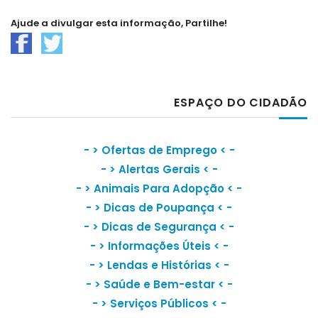
Ajude a divulgar esta informação, Partilhe!
ESPAÇO DO CIDADÃO
- >
Ofertas de Emprego
< -
- >
Alertas Gerais
< -
- >
Animais Para Adopção
< -
- >
Dicas de Poupança
< -
- >
Dicas de Segurança
< -
- >
Informações Úteis
< -
- >
Lendas e Histórias
< -
- >
Saúde e Bem-estar
< -
- >
Serviços Públicos
< -