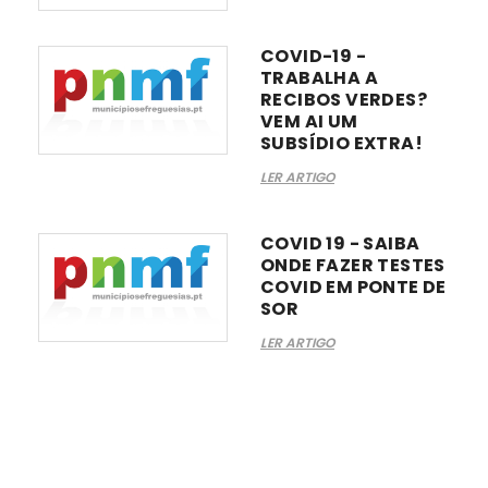
COVID-19 -
TRABALHA A
RECIBOS VERDES?
VEM AI UM
SUBSÍDIO EXTRA!
LER ARTIGO
COVID 19 - SAIBA
ONDE FAZER TESTES
COVID EM PONTE DE
SOR
LER ARTIGO