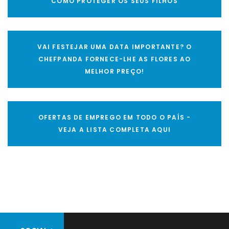
COMO PROTEGER OS SEUS FILHOS
VAI FESTEJAR UMA DATA IMPORTANTE? O
CHEFPANDA FORNECE-LHE AS FLORES AO
MELHOR PREÇO!
OFERTAS DE EMPREGO EM TODO O PAÍS -
VEJA A LISTA COMPLETA AQUI