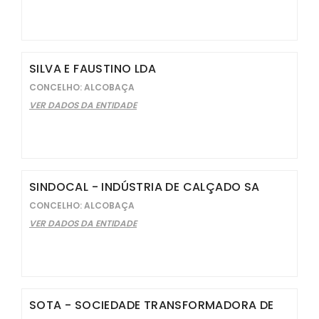
SILVA E FAUSTINO LDA
CONCELHO: ALCOBAÇA
VER DADOS DA ENTIDADE
SINDOCAL - INDÚSTRIA DE CALÇADO SA
CONCELHO: ALCOBAÇA
VER DADOS DA ENTIDADE
SOTA - SOCIEDADE TRANSFORMADORA DE