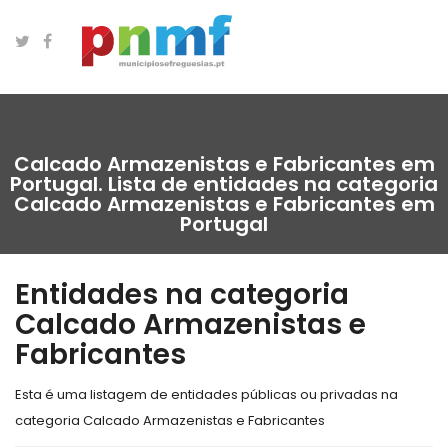
Calcado Armazenistas e Fabricantes em
Portugal. Lista de entidades na categoria
Calcado Armazenistas e Fabricantes em
Portugal
Entidades na categoria
Calcado Armazenistas e
Fabricantes
Esta é uma listagem de entidades públicas ou privadas na
categoria Calcado Armazenistas e Fabricantes