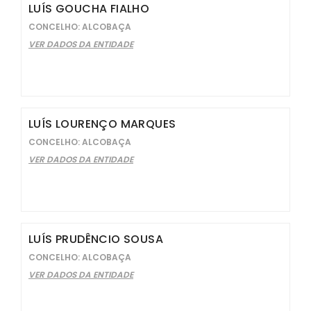
LUÍS GOUCHA FIALHO
CONCELHO: ALCOBAÇA
VER DADOS DA ENTIDADE
LUÍS LOURENÇO MARQUES
CONCELHO: ALCOBAÇA
VER DADOS DA ENTIDADE
LUÍS PRUDÊNCIO SOUSA
CONCELHO: ALCOBAÇA
VER DADOS DA ENTIDADE