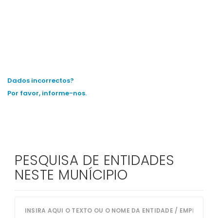
Dados incorrectos?
Por favor, informe-nos.
PESQUISA DE ENTIDADES
NESTE MUNÍCIPIO