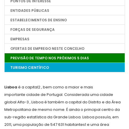
PONTOS DE INTERESSE
ENTIDADES PÚBLICAS
ESTABELECIMENTOS DE ENSINO
FORÇAS DE SEGURANÇA
EMPRESAS
OFERTAS DE EMPREGO NESTE CONCELHO
PREVISÃO DE TEMPO NOS PRÓXIMOS 5 DIAS
TURISMO CIENTÍFICO
Lisboa
é a capital
2
, bem como a maior e mais
importante cidade de Portugal. Considerada uma cidade
global Alfa-
3
, Lisboa é também a capital do Distrito e da Área
Metropolitana de mesmo nome. É ainda o principal centro da
sub-região estatística da Grande Lisboa. Lisboa possuía, em
2011, uma população de
547 631
habitantes
1
e uma área