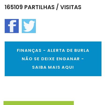
165109 PARTILHAS / VISITAS
FINANÇAS - ALERTA DE BURLA
NÃO SE DEIXE ENGANAR -
SAIBA MAIS AQUI