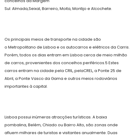
concelhos da Margem
Sul: Almada,Seixal, Barreiro, Moita, Montijo e Alcochete.
Os principais meios de transporte na cidade são
o Metropolitano de Lisboa e os autocarros e elétricos da Carris.
Porém, todos os dias entram em Lisboa cerca de meio milhão
de carros, provenientes dos concelhos periféricos.
5
Estes
carros entram na cidade pela CRIL, pelaCREL, a Ponte 25 de
Abril, a Ponte Vasco da Gama e outros meios rodoviários
importantes à capital.
Lisboa possui inúmeras atracções turísticas. A baixa
pombalina, Belém, Chiado ou Bairro Alto, são zonas onde
afluem milhares de turistas e visitantes anualmente. Duas