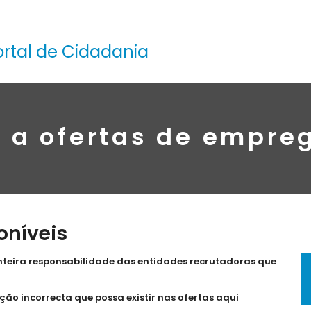
ortal de Cidadania
 a ofertas de empreg
oníveis
teira responsabilidade das entidades recrutadoras que
ão incorrecta que possa existir nas ofertas aqui