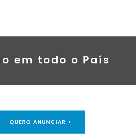
o em todo o País
QUERO ANUNCIAR >