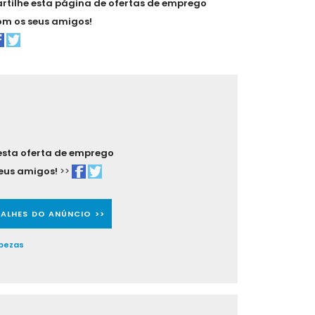
artilhe esta página de ofertas de emprego
om os seus amigos!
 esta oferta de emprego
eus amigos!
>>
TALHES DO ANÚNCIO >>
pezas