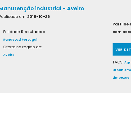
Manutenção industrial - Aveiro
Publicado em:
2018-10-26
Partilhe
Entidade Recrutadora:
com os s
Randstad Portugal
Oferta na região de:
VER DE
Aveiro
TAGS:
Agr
urbanism
Limpezas