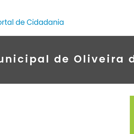
ortal de Cidadania
icipal de Oliveira 