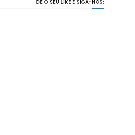
DÊ O SEU LIKE E SIGA-NOS: