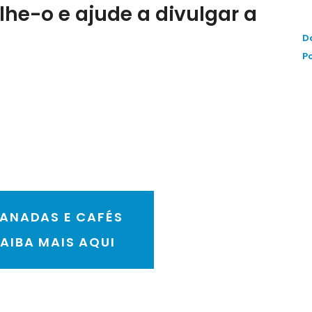
lhe-o e ajude a divulgar a
D
P
LANADAS E CAFÉS
AIBA MAIS AQUI