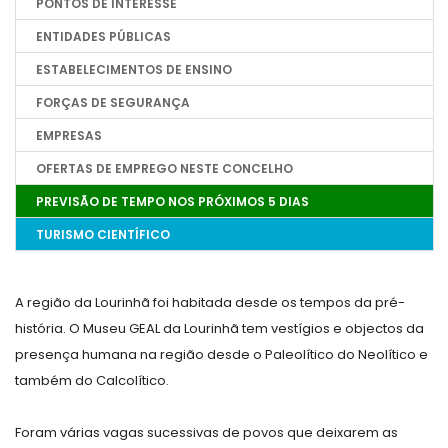
PONTOS DE INTERESSE
ENTIDADES PÚBLICAS
ESTABELECIMENTOS DE ENSINO
FORÇAS DE SEGURANÇA
EMPRESAS
OFERTAS DE EMPREGO NESTE CONCELHO
PREVISÃO DE TEMPO NOS PRÓXIMOS 5 DIAS
TURISMO CIENTÍFICO
A região da Lourinhã foi habitada desde os tempos da pré-
história. O Museu GEAL da Lourinhã tem vestígios e objectos da
presença humana na região desde o Paleolítico do Neolítico e
também do Calcolítico.
Foram várias vagas sucessivas de povos que deixarem as