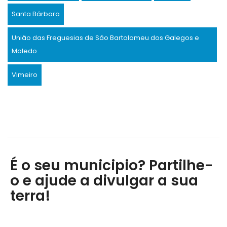
Santa Bárbara
União das Freguesias de São Bartolomeu dos Galegos e
Moledo
Vimeiro
É o seu municipio? Partilhe-
o e ajude a divulgar a sua
terra!