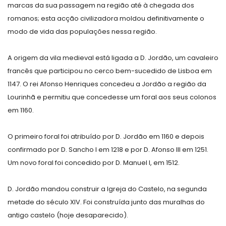
marcas da sua passagem na região até à chegada dos
romanos; esta acção civilizadora moldou definitivamente o
modo de vida das populações nessa região.
A origem da vila medieval está ligada a D. Jordão, um cavaleiro
francês que participou no cerco bem-sucedido de Lisboa em
1147. O rei Afonso Henriques concedeu a Jordão a região da
Lourinhã e permitiu que concedesse um foral aos seus colonos
em 1160.
O primeiro foral foi atribuído por D. Jordão em 1160 e depois
confirmado por D. Sancho I em 1218 e por D. Afonso III em 1251.
Um novo foral foi concedido por D. Manuel I, em 1512.
D. Jordão mandou construir a Igreja do Castelo, na segunda
metade do século XIV. Foi construída junto das muralhas do
antigo castelo (hoje desaparecido).