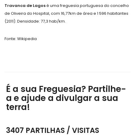
Travanca de Lagos
é uma freguesia portuguesa do concelho
de Oliveira do Hospital, com 16,77km de área e 1 596 habitantes
(2011). Densidade: 77,3 hab/km.
Fonte: Wikipedia
É a sua Freguesia? Partilhe-
a e ajude a divulgar a sua
terra!
3407 PARTILHAS / VISITAS