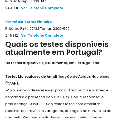
Rua Da Igreja , 2300-187
249 381...
Ver Telefone Completo
Farmácia Torres Pinheiro
R. Serpa Pinto 27/33 Tomar, 2300-592
249 312...
Ver Telefone Completo
Quais os testes disponíveis
atualmente em Portugal?
Os testes disponíveis, atualmente, em Portugal são:
Testes Moleculares de Amplificação de Ácidos Nucleicos
(TAAN):
são o método de referência para o diagnóstico e rastreio e
confirmam a presença do vírus SARS-CoV-2 responsável
pela doença COVID-19. São testes feitos com amostras
recolhidas, através de zaragatoa, da região do nariz e/ou da
garganta. Os seus resultados devem ser conhecidos no