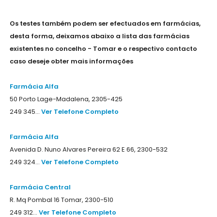
Os testes também podem ser efectuados em farmácias,
desta forma, deixamos abaixo a lista das farmácias
existentes no concelho - Tomar e o respectivo contacto
caso deseje obter mais informações
Farmácia Alfa
50 Porto Lage-Madalena, 2305-425
249 345...
Ver Telefone Completo
Farmácia Alfa
Avenida D. Nuno Alvares Pereira 62 E 66, 2300-532
249 324...
Ver Telefone Completo
Farmácia Central
R. Mq Pombal 16 Tomar, 2300-510
249 312...
Ver Telefone Completo