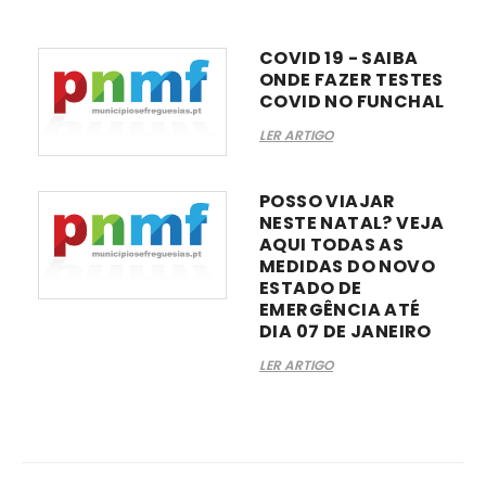
COVID 19 - SAIBA
ONDE FAZER TESTES
COVID NO FUNCHAL
LER ARTIGO
POSSO VIAJAR
NESTE NATAL? VEJA
AQUI TODAS AS
MEDIDAS DO NOVO
ESTADO DE
EMERGÊNCIA ATÉ
DIA 07 DE JANEIRO
LER ARTIGO