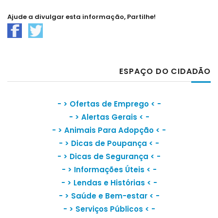
Ajude a divulgar esta informação, Partilhe!
ESPAÇO DO CIDADÃO
- >
Ofertas de Emprego
< -
- >
Alertas Gerais
< -
- >
Animais Para Adopção
< -
- >
Dicas de Poupança
< -
- >
Dicas de Segurança
< -
- >
Informações Úteis
< -
- >
Lendas e Histórias
< -
- >
Saúde e Bem-estar
< -
- >
Serviços Públicos
< -