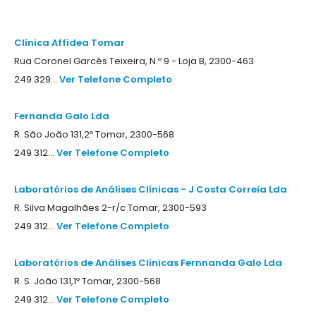
Clínica Affidea Tomar
Rua Coronel Garcês Teixeira, N.º 9 - Loja B, 2300-463
249 329...
Ver Telefone Completo
Fernanda Galo Lda
R. São João 131,2º Tomar, 2300-568
249 312...
Ver Telefone Completo
Laboratórios de Análises Clínicas - J Costa Correia Lda
R. Silva Magalhães 2-r/c Tomar, 2300-593
249 312...
Ver Telefone Completo
Laboratórios de Análises Clínicas Fernnanda Galo Lda
R. S. João 131,1º Tomar, 2300-568
249 312...
Ver Telefone Completo