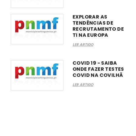
EXPLORAR AS
TENDÊNCIAS DE
RECRUTAMENTO DE
TI NA EUROPA
LER ARTIGO
COVID 19 - SAIBA
ONDE FAZER TESTES
COVID NA COVILHÃ
LER ARTIGO