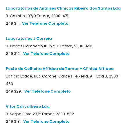
Laboratórios de Análises Clínicas Ribeiro dos Santos Lda
R. Coimbra 97/9 Tomar, 2300-471
249 311...
Ver Telefone Completo
Laboratórios J Correia
R. Carlos Campeão 10-r/c-E Tomar, 2300-456
249 312...
Ver Telefone Completo
Posto de Colheita Affidea de Tomar - Clínica Affidea
Edifício Lodge, Rua Coronel Garcês Teixeira, 9 – Loja B, 2300-
463
249 329...
Ver Telefone Completo
Vítor Carvalheiro Lda
R. Serpa Pinto 23,1º Tomar, 2300-592
249 313...
Ver Telefone Completo