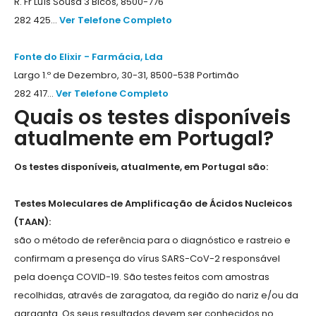
R. Fr Luís Sousa 3 Bicos, 8500-776
282 425...
Ver Telefone Completo
Fonte do Elixir - Farmácia, Lda
Largo 1.º de Dezembro, 30-31, 8500-538 Portimão
282 417...
Ver Telefone Completo
Quais os testes disponíveis
atualmente em Portugal?
Os testes disponíveis, atualmente, em Portugal são:
Testes Moleculares de Amplificação de Ácidos Nucleicos
(TAAN):
são o método de referência para o diagnóstico e rastreio e
confirmam a presença do vírus SARS-CoV-2 responsável
pela doença COVID-19. São testes feitos com amostras
recolhidas, através de zaragatoa, da região do nariz e/ou da
garganta. Os seus resultados devem ser conhecidos no