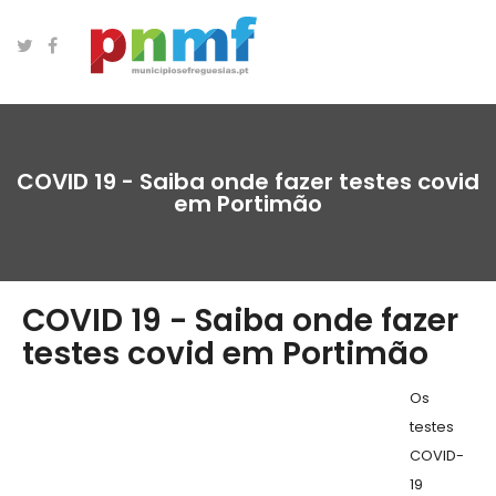
COVID 19 - Saiba onde fazer testes covid
em Portimão
COVID 19 - Saiba onde fazer
testes covid em Portimão
Os
testes
COVID-
19