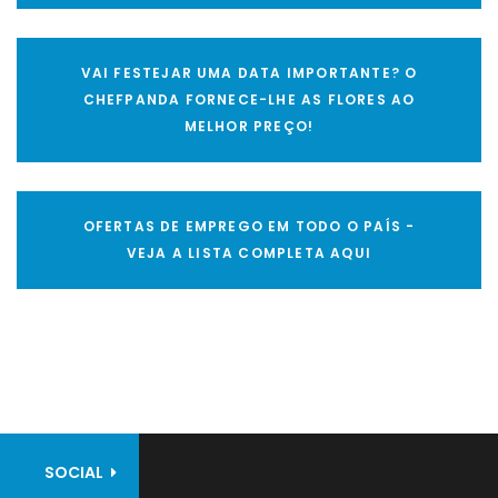
VAI FESTEJAR UMA DATA IMPORTANTE? O
CHEFPANDA FORNECE-LHE AS FLORES AO
MELHOR PREÇO!
OFERTAS DE EMPREGO EM TODO O PAÍS -
VEJA A LISTA COMPLETA AQUI
SOCIAL