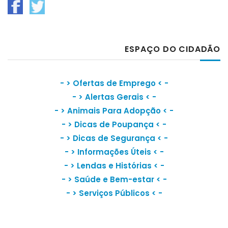
ESPAÇO DO CIDADÃO
- >
Ofertas de Emprego
< -
- >
Alertas Gerais
< -
- >
Animais Para Adopção
< -
- >
Dicas de Poupança
< -
- >
Dicas de Segurança
< -
- >
Informações Úteis
< -
- >
Lendas e Histórias
< -
- >
Saúde e Bem-estar
< -
- >
Serviços Públicos
< -