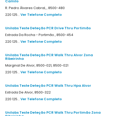
Camilo
R. Pedro Álvares Cabral, , 8500-480
220 125...
Ver Telefone Completo
Unilabs Teste Deteção PCR Drive Thru Portimão
Estrada Da Rocha - Portimão , 8500-454
220 125...
Ver Telefone Completo
Unilabs Teste Deteção PCR Walk Thru Alvor Zona
Ribeirinha
Marginal De Alvor, 8500-021, 8500-021
220 125...
Ver Telefone Completo
Unilabs Teste Deteção PCR Walk Thru Hpa Alvor
Estrada De Alvor, 8500-322
220 125...
Ver Telefone Completo
Unilabs Teste Deteção PCR Walk Thru Portimão Zona