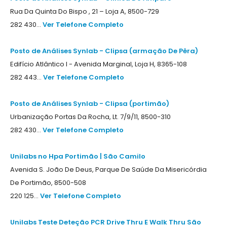
Rua Da Quinta Do Bispo , 21 – Loja A, 8500-729
282 430...
Ver Telefone Completo
Posto de Análises Synlab - Clipsa (armação De Pêra)
Edifício Atlântico I - Avenida Marginal, Loja H, 8365-108
282 443...
Ver Telefone Completo
Posto de Análises Synlab - Clipsa (portimão)
Urbanização Portas Da Rocha, Lt. 7/9/11, 8500-310
282 430...
Ver Telefone Completo
Unilabs no Hpa Portimão | São Camilo
Avenida S. João De Deus, Parque De Saúde Da Misericórdia
De Portimão, 8500-508
220 125...
Ver Telefone Completo
Unilabs Teste Deteção PCR Drive Thru E Walk Thru São