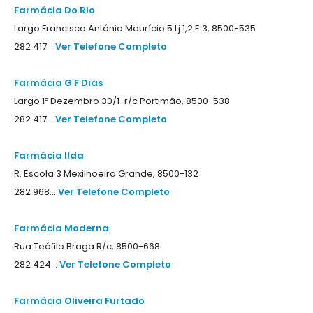
Farmácia Do Rio
Largo Francisco António Maurício 5 Lj 1,2 E 3, 8500-535
282 417...
Ver Telefone Completo
Farmácia G F Dias
Largo 1º Dezembro 30/1-r/c Portimão, 8500-538
282 417...
Ver Telefone Completo
Farmácia Ilda
R. Escola 3 Mexilhoeira Grande, 8500-132
282 968...
Ver Telefone Completo
Farmácia Moderna
Rua Teófilo Braga R/c, 8500-668
282 424...
Ver Telefone Completo
Farmácia Oliveira Furtado