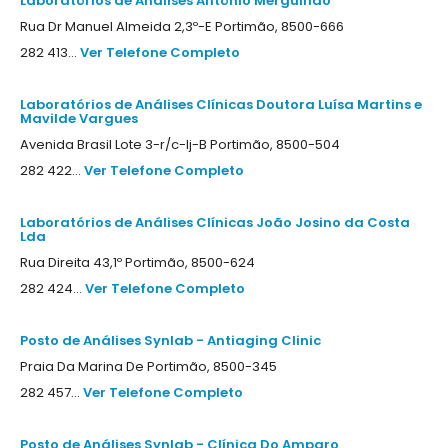
Laboratórios de Análises António Mergulhão
Rua Dr Manuel Almeida 2,3º-E Portimão, 8500-666
282 413...
Ver Telefone Completo
Laboratórios de Análises Clínicas Doutora Luísa Martins e
Mavilde Vargues
Avenida Brasil Lote 3-r/c-lj-B Portimão, 8500-504
282 422...
Ver Telefone Completo
Laboratórios de Análises Clínicas João Josino da Costa
Lda
Rua Direita 43,1º Portimão, 8500-624
282 424...
Ver Telefone Completo
Posto de Análises Synlab - Antiaging Clinic
Praia Da Marina De Portimão, 8500-345
282 457...
Ver Telefone Completo
Posto de Análises Synlab - Clínica Do Amparo