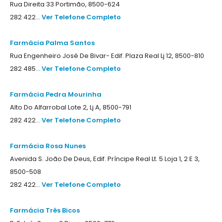
Rua Direita 33 Portimão, 8500-624
282 422...
Ver Telefone Completo
Farmácia Palma Santos
Rua Engenheiro José De Bivar- Edif. Plaza Real Lj 12, 8500-810
282 485...
Ver Telefone Completo
Farmácia Pedra Mourinha
Alto Do Alfarrobal Lote 2, Lj A, 8500-791
282 422...
Ver Telefone Completo
Farmácia Rosa Nunes
Avenida S. João De Deus, Edif. Príncipe Real Lt. 5 Loja 1, 2 E 3,
8500-508
282 422...
Ver Telefone Completo
Farmácia Três Bicos