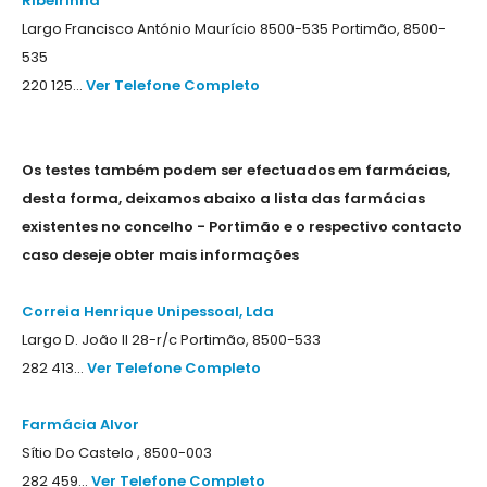
Ribeirinha
Largo Francisco António Maurício 8500-535 Portimão, 8500-
535
220 125...
Ver Telefone Completo
Os testes também podem ser efectuados em farmácias,
desta forma, deixamos abaixo a lista das farmácias
existentes no concelho - Portimão e o respectivo contacto
caso deseje obter mais informações
Correia Henrique Unipessoal, Lda
Largo D. João II 28-r/c Portimão, 8500-533
282 413...
Ver Telefone Completo
Farmácia Alvor
Sítio Do Castelo , 8500-003
282 459...
Ver Telefone Completo