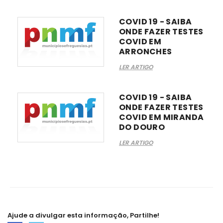
COVID 19 - SAIBA
ONDE FAZER TESTES
COVID EM
ARRONCHES
LER ARTIGO
COVID 19 - SAIBA
ONDE FAZER TESTES
COVID EM MIRANDA
DO DOURO
LER ARTIGO
Ajude a divulgar esta informação, Partilhe!