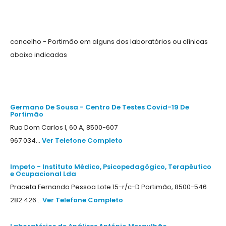
concelho - Portimão em alguns dos laboratórios ou clínicas
abaixo indicadas
Germano De Sousa - Centro De Testes Covid-19 De
Portimão
Rua Dom Carlos I, 60 A, 8500-607
967 034...
Ver Telefone Completo
Impeto - Instituto Médico, Psicopedagógico, Terapêutico
e Ocupacional Lda
Praceta Fernando Pessoa Lote 15-r/c-D Portimão, 8500-546
282 426...
Ver Telefone Completo