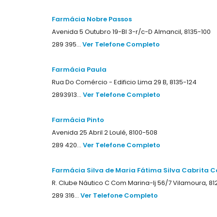
Farmácia Nobre Passos
Avenida 5 Outubro 19-Bl 3-r/c-D Almancil, 8135-100
289 395...
Ver Telefone Completo
Farmácia Paula
Rua Do Comércio - Edificio Lima 29 B, 8135-124
2893913...
Ver Telefone Completo
Farmácia Pinto
Avenida 25 Abril 2 Loulé, 8100-508
289 420...
Ver Telefone Completo
Farmácia Silva de Maria Fátima Silva Cabrita Co
R. Clube Náutico C Com Marina-lj 56/7 Vilamoura, 8
289 316...
Ver Telefone Completo