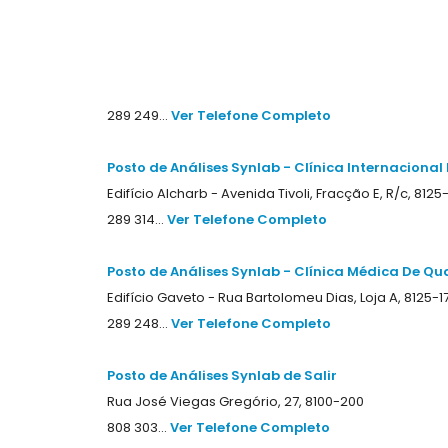
289 249...
Ver Telefone Completo
Posto de Análises Synlab - Clínica Internaciona
Edifício Alcharb - Avenida Tivoli, Fracção E, R/c, 8125
289 314...
Ver Telefone Completo
Posto de Análises Synlab - Clínica Médica De Qu
Edifício Gaveto - Rua Bartolomeu Dias, Loja A, 8125-1
289 248...
Ver Telefone Completo
Posto de Análises Synlab de Salir
Rua José Viegas Gregório, 27, 8100-200
808 303...
Ver Telefone Completo