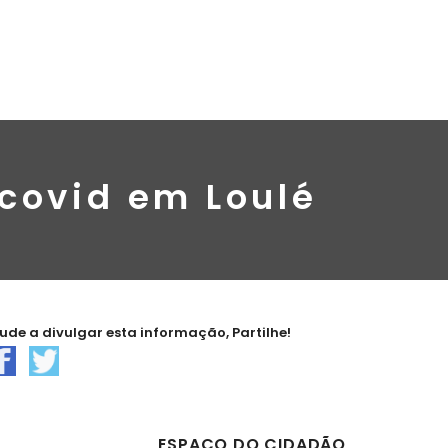
 covid em Loulé
jude a divulgar esta informação, Partilhe!
ESPAÇO DO CIDADÃO