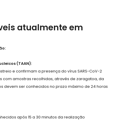
íveis atualmente em
ão:
cleicos (TAAN):
astreio e confirmam a presença do vírus SARS-CoV-2
os com amostras recolhidas, através de zaragatoa, da
ados devem ser conhecidos no prazo máximo de 24 horas
nhecidos após 15 a 30 minutos da realização