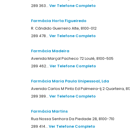
289 363...
Ver Telefone Completo
Farmácia Horta Figueiredo
R. Cândido Guerreiro Alte, 8100-012
289 478...
Ver Telefone Completo
Farmácia Madeira
Avenida Marçal Pacheco 72 Loulé, 8100-505
289 462...
Ver Telefone Completo
Farmácia Maria Paula Unipessoal, Lda
Avenida Carlos M Pinto Ed Palmeira-lj 2 Quarteira, 8
289 389...
Ver Telefone Completo
Farmácia Martins
Rua Nossa Senhora Da Piedade 28, 8100-710
289 414...
Ver Telefone Completo