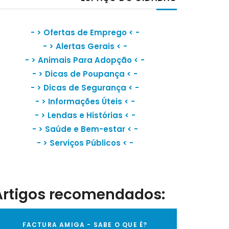
- >
Ofertas de Emprego
< -
- >
Alertas Gerais
< -
- >
Animais Para Adopção
< -
- >
Dicas de Poupança
< -
- >
Dicas de Segurança
< -
- >
Informações Úteis
< -
- >
Lendas e Histórias
< -
- >
Saúde e Bem-estar
< -
- >
Serviços Públicos
< -
Artigos recomendados:
FACTURA AMIGA - SABE O QUE É?