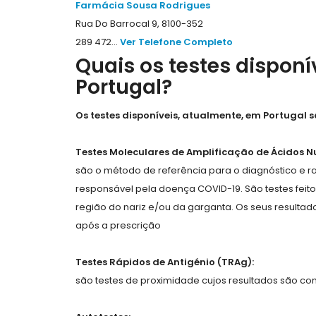
Farmácia Sousa Rodrigues
Rua Do Barrocal 9, 8100-352
289 472...
Ver Telefone Completo
Quais os testes dispon
Portugal?
Os testes disponíveis, atualmente, em Portugal s
Testes Moleculares de Amplificação de Ácidos Nu
são o método de referência para o diagnóstico e r
responsável pela doença COVID-19. São testes feit
região do nariz e/ou da garganta. Os seus result
após a prescrição
Testes Rápidos de Antigénio (TRAg):
são testes de proximidade cujos resultados são co