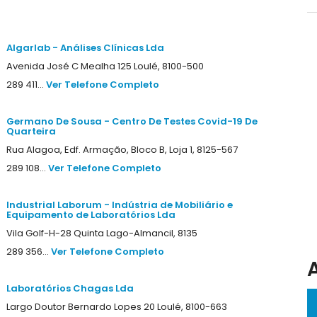
Algarlab - Análises Clínicas Lda
Avenida José C Mealha 125 Loulé, 8100-500
289 411...
Ver Telefone Completo
Germano De Sousa - Centro De Testes Covid-19 De
Quarteira
Rua Alagoa, Edf. Armação, Bloco B, Loja 1, 8125-567
289 108...
Ver Telefone Completo
Industrial Laborum - Indústria de Mobiliário e
Equipamento de Laboratórios Lda
Vila Golf-H-28 Quinta Lago-Almancil, 8135
289 356...
Ver Telefone Completo
Laboratórios Chagas Lda
Largo Doutor Bernardo Lopes 20 Loulé, 8100-663