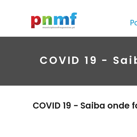
P
COVID 19 - Sai
COVID 19 - Saiba onde f