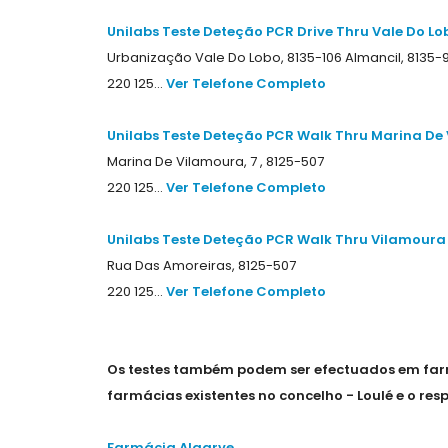
Unilabs Teste Deteção PCR Drive Thru Vale Do Lo
Urbanização Vale Do Lobo, 8135-106 Almancil, 8135-
220 125...
Ver Telefone Completo
Unilabs Teste Deteção PCR Walk Thru Marina De
Marina De Vilamoura, 7 , 8125-507
220 125...
Ver Telefone Completo
Unilabs Teste Deteção PCR Walk Thru Vilamoura
Rua Das Amoreiras, 8125-507
220 125...
Ver Telefone Completo
Os testes também podem ser efectuados em farm
farmácias existentes no concelho - Loulé e o re
Farmácia Algarve