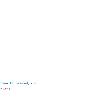
rreia Unipessoal, Lda
125-442