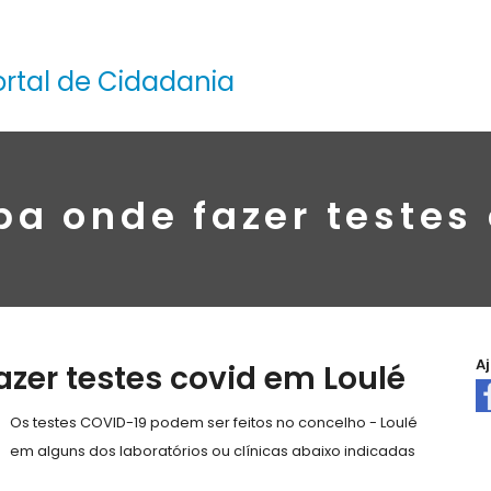
ortal de Cidadania
ba onde fazer testes
A
azer testes covid em Loulé
Os testes COVID-19 podem ser feitos no concelho - Loulé
em alguns dos laboratórios ou clínicas abaixo indicadas