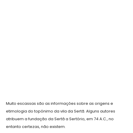
Muito escassas são as informações sobre as origens e
etimologia do topónimo da vila da Sertã. Alguns autores
atribuem a fundação da Sertã a Sertório, em 74 A.C., no
entanto certezas, não existem.