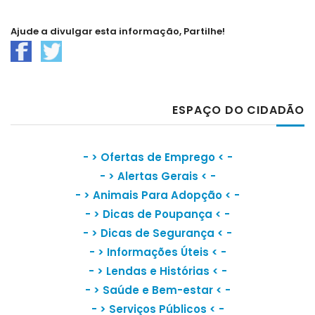
Ajude a divulgar esta informação, Partilhe!
ESPAÇO DO CIDADÃO
- >
Ofertas de Emprego
< -
- >
Alertas Gerais
< -
- >
Animais Para Adopção
< -
- >
Dicas de Poupança
< -
- >
Dicas de Segurança
< -
- >
Informações Úteis
< -
- >
Lendas e Histórias
< -
- >
Saúde e Bem-estar
< -
- >
Serviços Públicos
< -