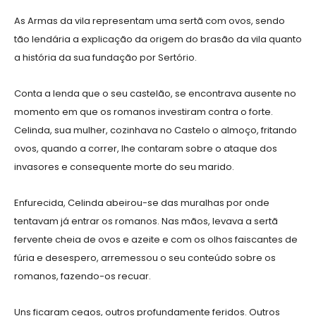
As Armas da vila representam uma sertã com ovos, sendo
tão lendária a explicação da origem do brasão da vila quanto
a história da sua fundação por Sertório.
Conta a lenda que o seu castelão, se encontrava ausente no
momento em que os romanos investiram contra o forte.
Celinda, sua mulher, cozinhava no Castelo o almoço, fritando
ovos, quando a correr, lhe contaram sobre o ataque dos
invasores e consequente morte do seu marido.
Enfurecida, Celinda abeirou-se das muralhas por onde
tentavam já entrar os romanos. Nas mãos, levava a sertã
fervente cheia de ovos e azeite e com os olhos faiscantes de
fúria e desespero, arremessou o seu conteúdo sobre os
romanos, fazendo-os recuar.
Uns ficaram cegos, outros profundamente feridos. Outros