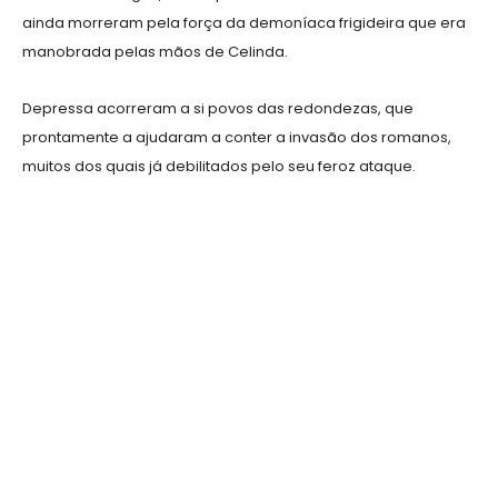
ainda morreram pela força da demoníaca frigideira que era
manobrada pelas mãos de Celinda.
Depressa acorreram a si povos das redondezas, que
prontamente a ajudaram a conter a invasão dos romanos,
muitos dos quais já debilitados pelo seu feroz ataque.