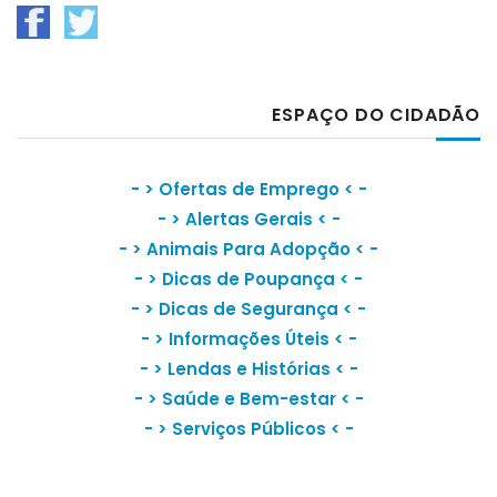
ESPAÇO DO CIDADÃO
- >
Ofertas de Emprego
< -
- >
Alertas Gerais
< -
- >
Animais Para Adopção
< -
- >
Dicas de Poupança
< -
- >
Dicas de Segurança
< -
- >
Informações Úteis
< -
- >
Lendas e Histórias
< -
- >
Saúde e Bem-estar
< -
- >
Serviços Públicos
< -