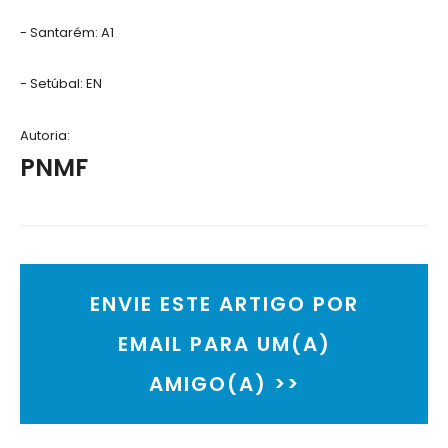
- Santarém: A1
- Setúbal: EN
Autoria:
PNMF
ENVIE ESTE ARTIGO POR
EMAIL PARA UM(A)
AMIGO(A) >>