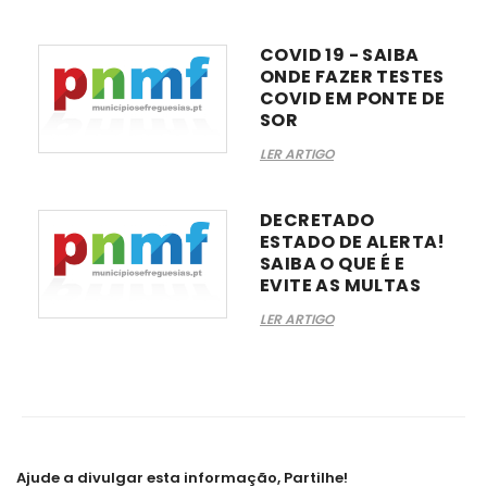
COVID 19 - SAIBA
ONDE FAZER TESTES
COVID EM PONTE DE
SOR
LER ARTIGO
DECRETADO
ESTADO DE ALERTA!
SAIBA O QUE É E
EVITE AS MULTAS
LER ARTIGO
Ajude a divulgar esta informação, Partilhe!