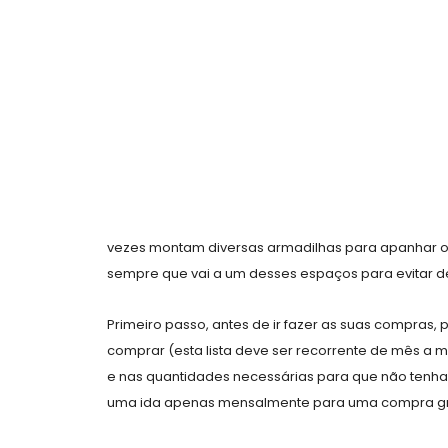
vezes montam diversas armadilhas para apanhar o
sempre que vai a um desses espaços para evitar 
Primeiro passo, antes de ir fazer as suas compras,
comprar (esta lista deve ser recorrente de mês a m
e nas quantidades necessárias para que não tenha
uma ida apenas mensalmente para uma compra g