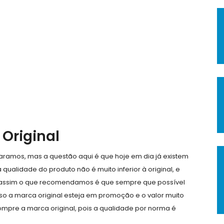
Original
ramos, mas a questão aqui é que hoje em dia já existem
qualidade do produto não é muito inferior à original, e
 assim o que recomendamos é que sempre que possível
so a marca original esteja em promoção e o valor muito
mpre a marca original, pois a qualidade por norma é