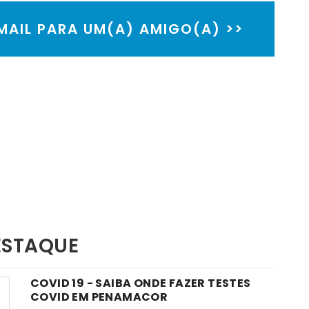
EMAIL PARA UM(A) AMIGO(A) >>
ESTAQUE
COVID 19 - SAIBA ONDE FAZER TESTES
COVID EM PENAMACOR