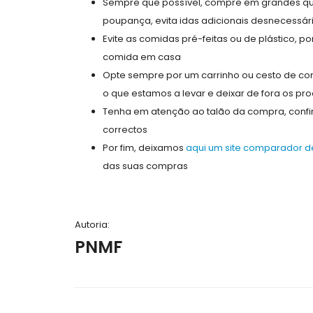
Sempre que possível, compre em grandes qua
poupança, evita idas adicionais desnecessá
Evite as comidas pré-feitas ou de plástico, 
comida em casa
Opte sempre por um carrinho ou cesto de co
o que estamos a levar e deixar de fora os p
Tenha em atenção ao talão da compra, confir
correctos
Por fim, deixamos
aqui um site comparador 
das suas compras
Autoria:
PNMF