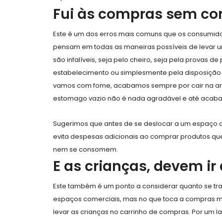
Fui às compras sem co
Este é um dos erros mais comuns que os consumid
pensam em todas as maneiras possíveis de levar u
são infalíveis, seja pelo cheiro, seja pela provas 
estabelecimento ou simplesmente pela disposição 
vamos com fome, acabamos sempre por cair na arm
estomago vazio não é nada agradável e até acaba
Sugerimos que antes de se deslocar a um espaço c
evita despesas adicionais ao comprar produtos qu
nem se consomem.
E as crianças, devem i
Este também é um ponto a considerar quanto se tra
espaços comerciais, mas no que toca a compras me
levar as crianças no carrinho de compras. Por um 