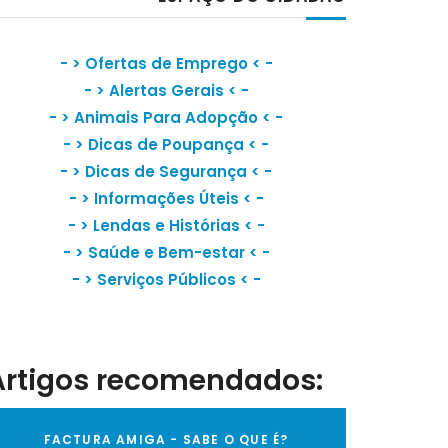
- >
Ofertas de Emprego
< -
- >
Alertas Gerais
< -
- >
Animais Para Adopção
< -
- >
Dicas de Poupança
< -
- >
Dicas de Segurança
< -
- >
Informações Úteis
< -
- >
Lendas e Histórias
< -
- >
Saúde e Bem-estar
< -
- >
Serviços Públicos
< -
Artigos recomendados:
FACTURA AMIGA - SABE O QUE É?