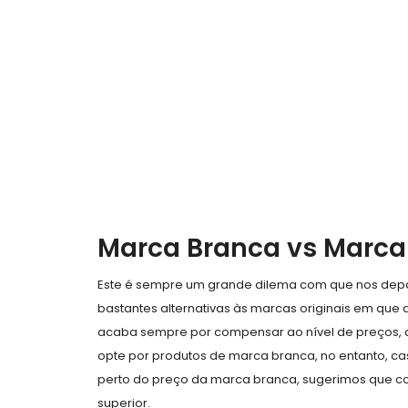
Marca Branca vs Marca 
Este é sempre um grande dilema com que nos depa
bastantes alternativas às marcas originais em que a 
acaba sempre por compensar ao nível de preços,
opte por produtos de marca branca, no entanto, ca
perto do preço da marca branca, sugerimos que co
superior.