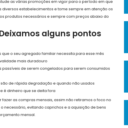
 estude as várias promoções em vigor para o período em que
s diversos estabelecimentos e tome sempre em atenção os
 dos produtos necessários e sempre com preços abaixo do
 Deixamos alguns pontos
ns que o seu agregado familiar necessita para esse mês
validade mais duradouro
s passíveis de serem congelados para serem consumidos
is são de rápida degradação e quando não usados
 é dinheiro que se deita fora
or fazer as compras mensais, assim não retiramos o foco no
 o necessário, evitando caprichos e a aquisição de bens
 orçamento mensal.