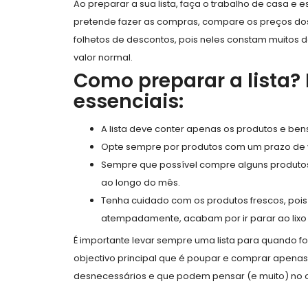
Ao preparar a sua lista, faça o trabalho de casa e
pretende fazer as compras, compare os preços do
folhetos de descontos, pois neles constam muitos
valor normal.
Como preparar a lista?
essenciais:
A lista deve conter apenas os produtos e be
Opte sempre por produtos com um prazo de 
Sempre que possível compre alguns produto
ao longo do mês.
Tenha cuidado com os produtos frescos, po
atempadamente, acabam por ir parar ao lixo e
É importante levar sempre uma lista para quando f
objectivo principal que é poupar e comprar apenas
desnecessários e que podem pensar (e muito) no