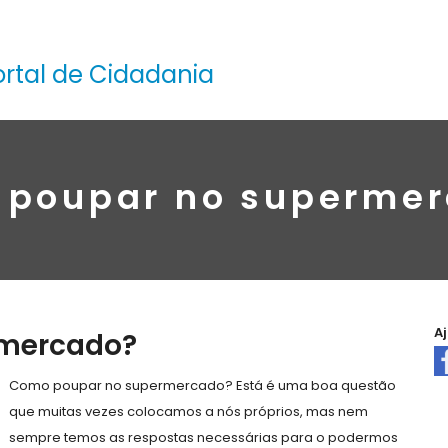
ortal de Cidadania
poupar no superme
A
rmercado?
Como poupar no supermercado? Está é uma boa questão
que muitas vezes colocamos a nós próprios, mas nem
sempre temos as respostas necessárias para o podermos