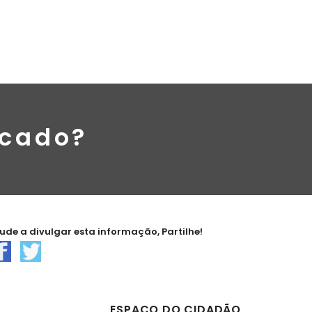
rcado?
jude a divulgar esta informação, Partilhe!
ESPAÇO DO CIDADÃO