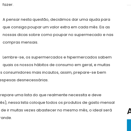
fazer.
A pensar nesta questão, decidimos dar uma ajuda para
que consiga poupar um valor extra em cada mês. Eis as
nossas dicas sobre como poupar no supermecado e nas
compras mensais.
Lembre-se, os supermercados e hipermercados sabem
quais os nossos hábitos de consumo em geral, e muitas
s consumidores mais incautos, assim, prepare-se bem
despesas desnecessárias.
 prepare uma lista do que realmente necessita e deve
ês), nessa lista coloque todos os produtos de gasto mensal
 de ir muitas vezes abastecer no mesmo mês, o ideal será
rande.