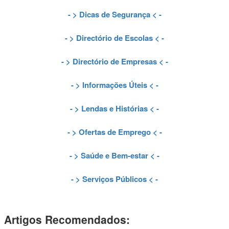
- >
Dicas de Segurança
< -
- >
Directório de Escolas
< -
- >
Directório de Empresas
< -
- >
Informações Úteis
< -
- >
Lendas e Histórias
< -
- >
Ofertas de Emprego
< -
- >
Saúde e Bem-estar
< -
- >
Serviços Públicos
< -
Artigos Recomendados: