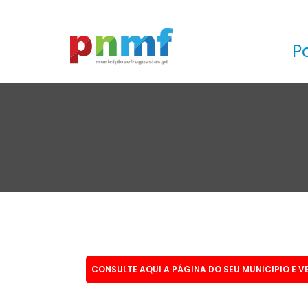
P
CONSULTE AQUI A PÁGINA DO SEU MUNICIPIO E V