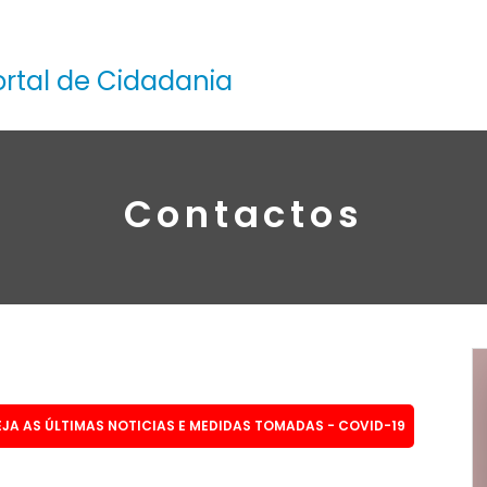
ortal de Cidadania
Contactos
EJA AS ÚLTIMAS NOTICIAS E MEDIDAS TOMADAS - COVID-19