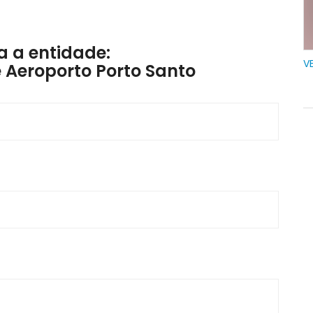
 a entidade:
V
e Aeroporto Porto Santo