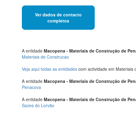
Ver dados de contacto
completos
A entidade
Macopena - Materiais de Construção de Pe
Materiais de Construcao
Veja aqui todas as entidades
com actividade em Materiais 
A entidade
Macopena - Materiais de Construção de Pe
Penacova
A entidade
Macopena - Materiais de Construção de Pe
Sazes do Lorvão