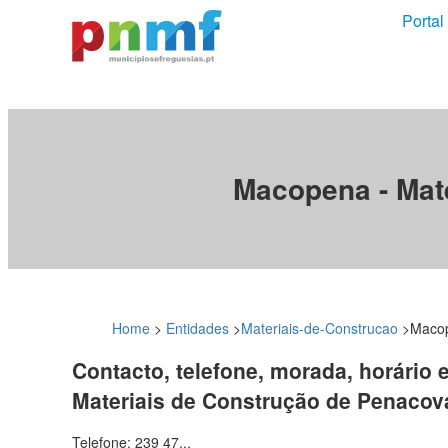
Portal
Macopena - Mat
Home
>
Entidades
>
Materiais-de-Construcao
>
Macop
Contacto, telefone, morada, horário 
Materiais de Construção de Penacov
Telefone: 239 47...