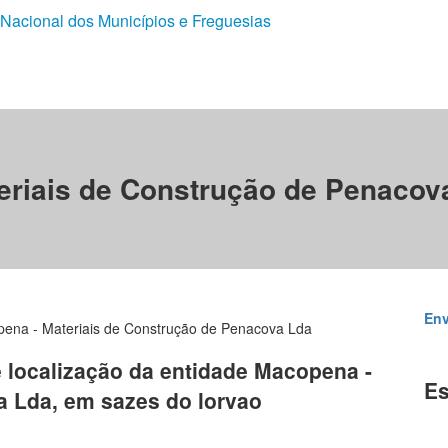
 Nacional dos Municípios e Freguesias
eriais de Construção de Penacov
Env
ena - Materiais de Construção de Penacova Lda
e localização da entidade Macopena -
Es
a Lda, em sazes do lorvao