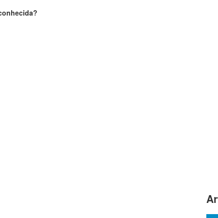
sconhecida?
Ar