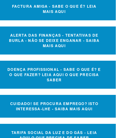
FACTURA AMIGA - SABE O QUE É? LEIA
MAIS AQUI
ALERTA DAS FINANÇAS - TENTATIVAS DE
BURLA - NÃO SE DEIXE ENGANAR - SAIBA
MAIS AQUI
DOENÇA PROFISSIONAL - SABE O QUE É? E
O QUE FAZER? LEIA AQUI O QUE PRECISA
SABER
CUIDADO! SE PROCURA EMPREGO? ISTO
INTERESSA-LHE - SAIBA MAIS AQUI
TARIFA SOCIAL DA LUZ E DO GÁS - LEIA
AQUI O QUE PRECISA DE SABER