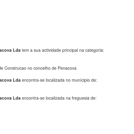
nacova Lda
tem a sua actividade principal na categoria:
de Construcao no concelho de Penacova
nacova Lda
encontra-se localizada no munícipio de:
nacova Lda
encontra-se localizada na freguesia de: