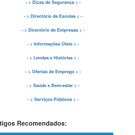
- >
Dicas de Segurança
< -
- >
Directório de Escolas
< -
- >
Directório de Empresas
< -
- >
Informações Úteis
< -
- >
Lendas e Histórias
< -
- >
Ofertas de Emprego
< -
- >
Saúde e Bem-estar
< -
- >
Serviços Públicos
< -
tigos Recomendados: