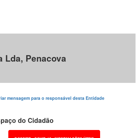
a Lda, Penacova
iar mensagem para o responsável desta Entidade
paço do Cidadão