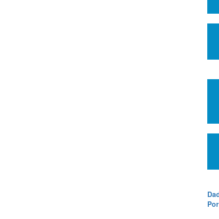
Dad
Por