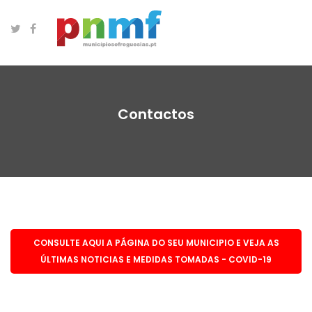
Contactos
CONSULTE AQUI A PÁGINA DO SEU MUNICIPIO E VEJA AS
ÚLTIMAS NOTICIAS E MEDIDAS TOMADAS - COVID-19