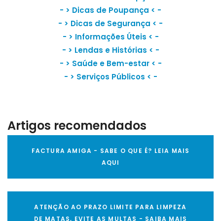
- >
Dicas de Poupança
< -
- >
Dicas de Segurança
< -
- >
Informações Úteis
< -
- >
Lendas e Histórias
< -
- >
Saúde e Bem-estar
< -
- >
Serviços Públicos
< -
Artigos recomendados
FACTURA AMIGA - SABE O QUE É? LEIA MAIS
AQUI
ATENÇÃO AO PRAZO LIMITE PARA LIMPEZA
DE MATAS, EVITE AS MULTAS - SAIBA MAIS