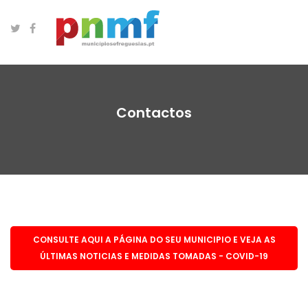
Contactos
CONSULTE AQUI A PÁGINA DO SEU MUNICIPIO E VEJA AS
ÚLTIMAS NOTICIAS E MEDIDAS TOMADAS - COVID-19