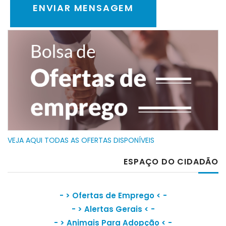
VEJA AQUI TODAS AS OFERTAS DISPONÍVEIS
ESPAÇO DO CIDADÃO
- >
Ofertas de Emprego
< -
- >
Alertas Gerais
< -
- >
Animais Para Adopção
< -