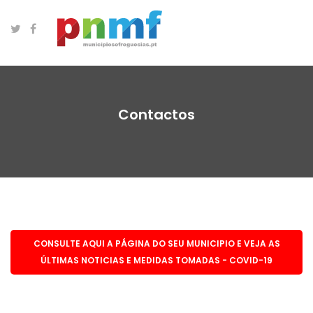
Contactos
CONSULTE AQUI A PÁGINA DO SEU MUNICIPIO E VEJA AS
ÚLTIMAS NOTICIAS E MEDIDAS TOMADAS - COVID-19