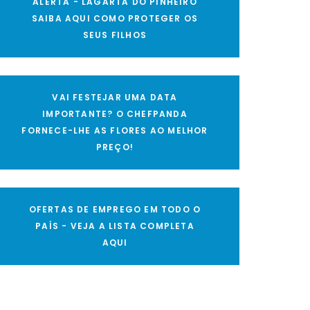
ALERTA - LAGARTA DO PINHEIRO
SAIBA AQUI COMO PROTEGER OS
SEUS FILHOS
VAI FESTEJAR UMA DATA
IMPORTANTE? O CHEFPANDA
FORNECE-LHE AS FLORES AO MELHOR
PREÇO!
OFERTAS DE EMPREGO EM TODO O
PAÍS - VEJA A LISTA COMPLETA
AQUI