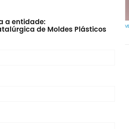
 a entidade:
V
talúrgica de Moldes Plásticos