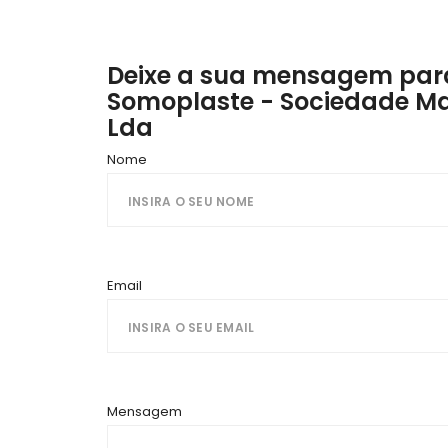
Deixe a sua mensagem para
Somoplaste - Sociedade Ma
Lda
Nome
Email
Mensagem