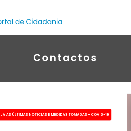
ortal de Cidadania
Contactos
EJA AS ÚLTIMAS NOTICIAS E MEDIDAS TOMADAS - COVID-19