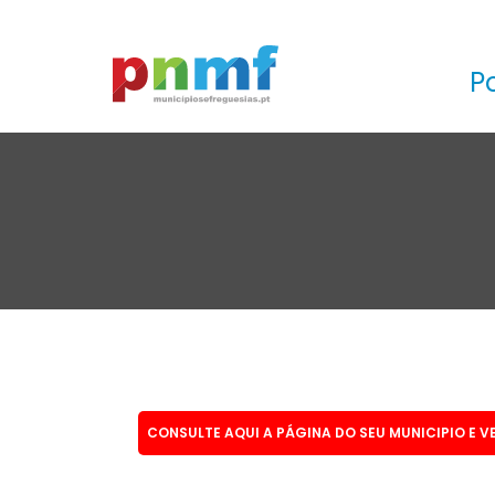
P
CONSULTE AQUI A PÁGINA DO SEU MUNICIPIO E V