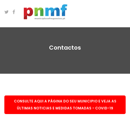
Contactos
CONSULTE AQUI A PÁGINA DO SEU MUNICIPIO E VEJA AS
ÚLTIMAS NOTICIAS E MEDIDAS TOMADAS - COVID-19