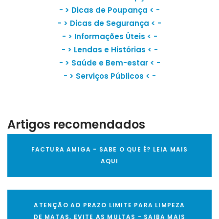
- >
Dicas de Poupança
< -
- >
Dicas de Segurança
< -
- >
Informações Úteis
< -
- >
Lendas e Histórias
< -
- >
Saúde e Bem-estar
< -
- >
Serviços Públicos
< -
Artigos recomendados
FACTURA AMIGA - SABE O QUE É? LEIA MAIS
AQUI
ATENÇÃO AO PRAZO LIMITE PARA LIMPEZA
DE MATAS, EVITE AS MULTAS - SAIBA MAIS