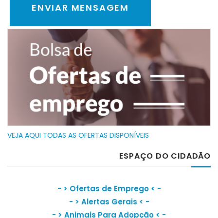
VEJA AQUI TODAS AS OFERTAS DISPONÍVEIS
ESPAÇO DO CIDADÃO
- >
Ofertas de Emprego
< -
- >
Alertas Gerais
< -
- >
Animais Para Adopção
< -