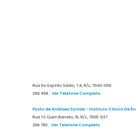
Rua Do Espírito Santo, 7 A, R/c, 7040-056
266 499...
Ver Telefone Completo
Posto de Análises Synlab - Instituto Clínico De É
Rua Tó Quim Barreto, 15, R/c, 7005-537
266 780...
Ver Telefone Completo