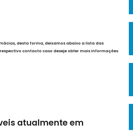
ácias, desta forma, deixamos abaixo a lista das
o respectivo contacto caso deseje obter mais informações
íveis atualmente em