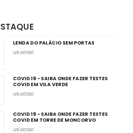
ESTAQUE
LENDA DO PALÁCIO SEM PORTAS
LER ARTIGO
COVID 19 - SAIBA ONDE FAZER TESTES
COVID EM VILA VERDE
LER ARTIGO
COVID 19 - SAIBA ONDE FAZER TESTES
COVID EM TORRE DE MONCORVO
LER ARTIGO