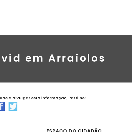
ovid em Arraiolos
jude a divulgar esta informação, Partilhe!
ESPAÇO DO CIDADÃO