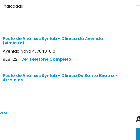
indicadas
Posto de Análises Synlab - Clínica da Avenida
(vimieiro)
Avenida Nova 4, 7040-610
928 122...
Ver Telefone Completo
Posto de Análises Synlab - Clínica De Santa Beatriz -
Arraiolos
vora