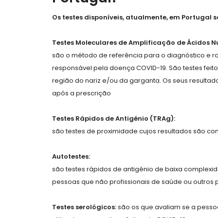
Os testes disponíveis, atualmente, em Portugal s
Testes Moleculares de Amplificação de Ácidos Nu
são o método de referência para o diagnóstico e r
responsável pela doença COVID-19. São testes feit
região do nariz e/ou da garganta. Os seus result
após a prescrição
Testes Rápidos de Antigénio (TRAg):
são testes de proximidade cujos resultados são co
Autotestes:
são testes rápidos de antigénio de baixa complexid
pessoas que não profissionais de saúde ou outros pr
Testes serológicos:
são os que avaliam se a pessoa