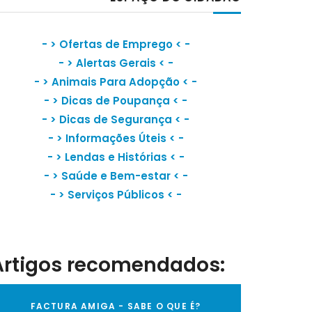
- >
Ofertas de Emprego
< -
- >
Alertas Gerais
< -
- >
Animais Para Adopção
< -
- >
Dicas de Poupança
< -
- >
Dicas de Segurança
< -
- >
Informações Úteis
< -
- >
Lendas e Histórias
< -
- >
Saúde e Bem-estar
< -
- >
Serviços Públicos
< -
Artigos recomendados:
FACTURA AMIGA - SABE O QUE É?