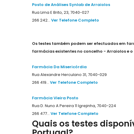
Posto de Análises Synlab de Arraiolos
Rua Lima E Brito, 23, 7040-027
266 242...
Ver Telefone Completo
Os testes também podem ser efectuados em farm
farmácias existentes no concelho - Arraiolos e 
Farmácia Da Misericórdia
Rua Alexandre Herculano 31, 7040-029
266 419...
Ver Telefone Completo
Farmácia Vieira Posto
Rua D. Nuno A Pereira 11 Igrejinha, 7040-224
266 477...
Ver Telefone Completo
Quais os testes dispon
Portugal?