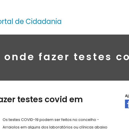
ortal de Cidadania
 onde fazer testes c
A
azer testes covid em
Os testes COVID-19 podem ser feitos no concelho -
Arraiolos em alguns dos laboratórios ou clínicas abaixo