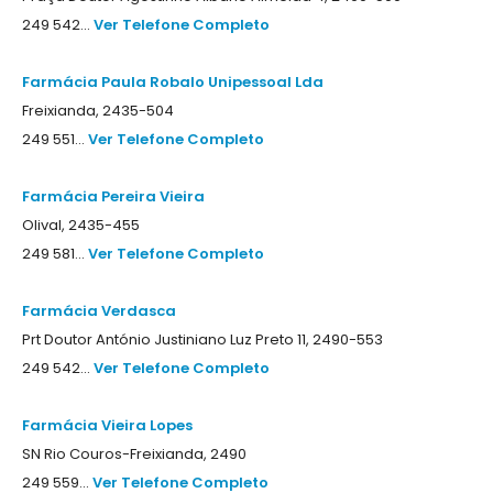
249 542...
Ver Telefone Completo
Farmácia Paula Robalo Unipessoal Lda
Freixianda, 2435-504
249 551...
Ver Telefone Completo
Farmácia Pereira Vieira
Olival, 2435-455
249 581...
Ver Telefone Completo
Farmácia Verdasca
Prt Doutor António Justiniano Luz Preto 11, 2490-553
249 542...
Ver Telefone Completo
Farmácia Vieira Lopes
SN Rio Couros-Freixianda, 2490
249 559...
Ver Telefone Completo