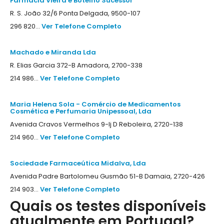
Farmácia Vieira e Botelho Sucessor
R. S. João 32/6 Ponta Delgada, 9500-107
296 820...
Ver Telefone Completo
Machado e Miranda Lda
R. Elias Garcia 372-B Amadora, 2700-338
214 986...
Ver Telefone Completo
Maria Helena Sola - Comércio de Medicamentos
Cosmética e Perfumaria Unipessoal, Lda
Avenida Cravos Vermelhos 9-lj D Reboleira, 2720-138
214 960...
Ver Telefone Completo
Sociedade Farmaceútica Midalva, Lda
Avenida Padre Bartolomeu Gusmão 51-B Damaia, 2720-426
214 903...
Ver Telefone Completo
Quais os testes disponíveis
atualmente em Portugal?