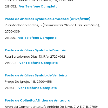
Rua Dr. Francisco Sá Carneiro, 5 A, 2720-196
218 052...
Ver Telefone Completo
Posto de Análises Synlab de Amadora (drive/walk)
Rua Machado Santos, 5 (traseiras Da Clínica E Da Farmácia),
2700-339
211 209...
Ver Telefone Completo
Posto de Análises Synlab de Damaia
Rua Bartolomeu Dias, 13, R/c, 2720-062
214 903...
Ver Telefone Completo
Posto de Análises Synlab de Venteira
Praça Da Igreja, 11 B, 2700-458
210 541...
Ver Telefone Completo
Posto de Colheita Affidea de Amadora
Avenida Comandante Luís António Da Silva, 21 A E 21 B, 2700-