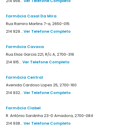
214 958...
Ver Telefone Completo
Farmácia Casal Da Mira
Rua Ramiro Martins 7-a, 2650-015
214 929...
Ver Telefone Completo
Farmácia Cavaca
Rua Elias Garcia 221, R/c A, 2700-319
214 915...
Ver Telefone Completo
Farmácia Central
Avenida Cardoso Lopes 25, 2700-160
214 932...
Ver Telefone Completo
Farmácia Clabel
R. António Sardinha 23-D Amadora, 2700-084
214 938...
Ver Telefone Completo