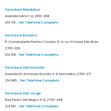
Farmácia Remédios
Avenida Ivens 1-a, 2610-268
214 710...
Ver Telefone Completo
Farmácia Romeiro
R. Comandante Ramiro Correia 12-A-cv-D Casal São Brás,
2700-206
214 919...
Ver Telefone Completo
Farmácia São Damião
Avenida Dr Armando Romão 3-A Serra Mira, 2700-271
214 985...
Ver Telefone Completo
Farmácia São Jorge
Rua Pedro Del Negro 3-d, 2720-449
214 951...
Ver Telefone Completo