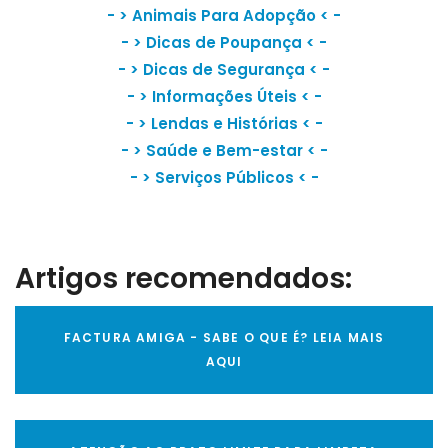
- >
Animais Para Adopção
< -
- >
Dicas de Poupança
< -
- >
Dicas de Segurança
< -
- >
Informações Úteis
< -
- >
Lendas e Histórias
< -
- >
Saúde e Bem-estar
< -
- >
Serviços Públicos
< -
Artigos recomendados:
FACTURA AMIGA - SABE O QUE É? LEIA MAIS
AQUI