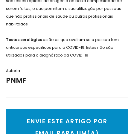
são testes rápidos de antigénio de baixa complexidade de
serem feitos, e que permitem a sua utilização por pessoas
que não profissionais de saúde ou outros profissionais
habilitados
Testes serológicos:
são os que avaliam se a pessoa tem
anticorpos específicos para a COVID-19. Estes não são
utilizados para o diagnóstico da COVID-19
Autoria:
PNMF
ENVIE ESTE ARTIGO POR
EMAIL PARA UM(A)