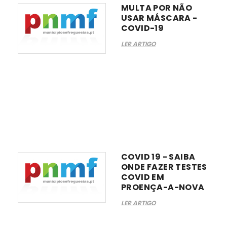
MULTA POR NÃO
USAR MÁSCARA -
COVID-19
LER ARTIGO
COVID 19 - SAIBA
ONDE FAZER TESTES
COVID EM
PROENÇA-A-NOVA
LER ARTIGO