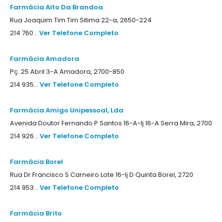
Farmácia Alto Da Brandoa
Rua Joaquim Tim Tim Sitima 22-a, 2650-224
214 760...
Ver Telefone Completo
Farmácia Amadora
Pç. 25 Abril 3-A Amadora, 2700-850
214 935...
Ver Telefone Completo
Farmácia Amigo Unipessoal, Lda
Avenida Doutor Fernando P Santos 16-A-lj 16-A Serra Mira, 2700
214 926...
Ver Telefone Completo
Farmácia Borel
Rua Dr Francisco S Carneiro Lote 16-lj D Quinta Borel, 2720
214 953...
Ver Telefone Completo
Farmácia Brito