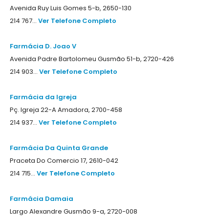
Avenida Ruy Luis Gomes 5-b, 2650-130
214 767...
Ver Telefone Completo
Farmácia D. Joao V
Avenida Padre Bartolomeu Gusmão 51-b, 2720-426
214 903...
Ver Telefone Completo
Farmácia da Igreja
Pç. Igreja 22-A Amadora, 2700-458
214 937...
Ver Telefone Completo
Farmácia Da Quinta Grande
Praceta Do Comercio 17, 2610-042
214 715...
Ver Telefone Completo
Farmácia Damaia
Largo Alexandre Gusmão 9-a, 2720-008