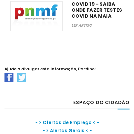
COVID 19 - SAIBA
ONDE FAZER TESTES
COVID NA MAIA
LER ARTIGO
Ajude a divulgar esta informação, Partilhe!
ESPAÇO DO CIDADÃO
- >
Ofertas de Emprego
< -
- >
Alertas Gerais
< -