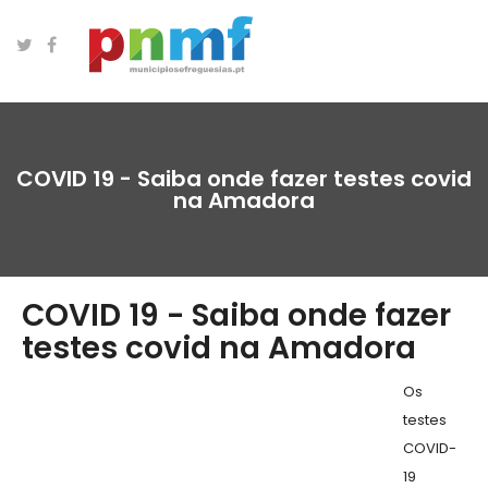
COVID 19 - Saiba onde fazer testes covid
na Amadora
COVID 19 - Saiba onde fazer
testes covid na Amadora
Os
testes
COVID-
19