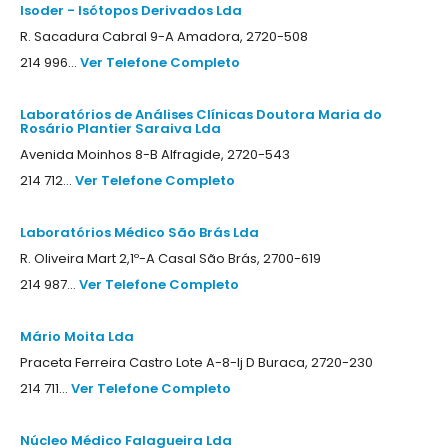
Isoder - Isótopos Derivados Lda
R. Sacadura Cabral 9-A Amadora, 2720-508
214 996...
Ver Telefone Completo
Laboratórios de Análises Clínicas Doutora Maria do
Rosário Plantier Saraiva Lda
Avenida Moinhos 8-B Alfragide, 2720-543
214 712...
Ver Telefone Completo
Laboratórios Médico São Brás Lda
R. Oliveira Mart 2,1º-A Casal São Brás, 2700-619
214 987...
Ver Telefone Completo
Mário Moita Lda
Praceta Ferreira Castro Lote A-8-lj D Buraca, 2720-230
214 711...
Ver Telefone Completo
Núcleo Médico Falagueira Lda