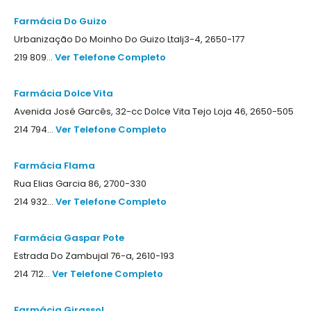
Farmácia Do Guizo
Urbanização Do Moinho Do Guizo Ltalj3-4, 2650-177
219 809...
Ver Telefone Completo
Farmácia Dolce Vita
Avenida José Garcês, 32-cc Dolce Vita Tejo Loja 46, 2650-505
214 794...
Ver Telefone Completo
Farmácia Flama
Rua Elias Garcia 86, 2700-330
214 932...
Ver Telefone Completo
Farmácia Gaspar Pote
Estrada Do Zambujal 76-a, 2610-193
214 712...
Ver Telefone Completo
Farmácia Girassol