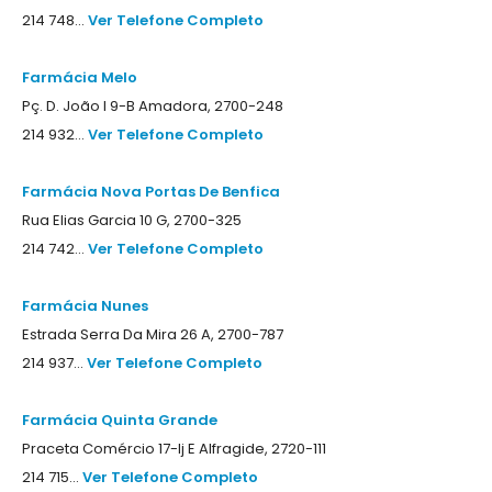
214 748...
Ver Telefone Completo
Farmácia Melo
Pç. D. João I 9-B Amadora, 2700-248
214 932...
Ver Telefone Completo
Farmácia Nova Portas De Benfica
Rua Elias Garcia 10 G, 2700-325
214 742...
Ver Telefone Completo
Farmácia Nunes
Estrada Serra Da Mira 26 A, 2700-787
214 937...
Ver Telefone Completo
Farmácia Quinta Grande
Praceta Comércio 17-lj E Alfragide, 2720-111
214 715...
Ver Telefone Completo