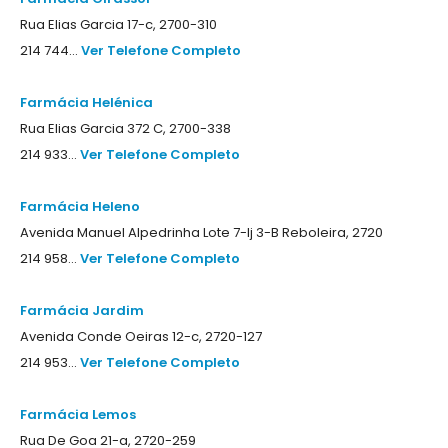
Rua Elias Garcia 17-c, 2700-310
214 744...
Ver Telefone Completo
Farmácia Helénica
Rua Elias Garcia 372 C, 2700-338
214 933...
Ver Telefone Completo
Farmácia Heleno
Avenida Manuel Alpedrinha Lote 7-lj 3-B Reboleira, 2720
214 958...
Ver Telefone Completo
Farmácia Jardim
Avenida Conde Oeiras 12-c, 2720-127
214 953...
Ver Telefone Completo
Farmácia Lemos
Rua De Goa 21-a, 2720-259