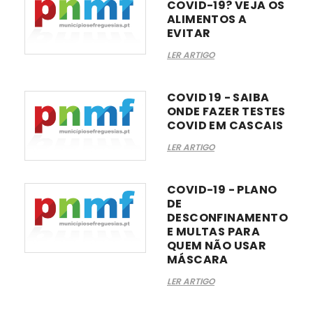
COVID-19? VEJA OS
ALIMENTOS A
EVITAR
LER ARTIGO
COVID 19 - SAIBA
ONDE FAZER TESTES
COVID EM CASCAIS
LER ARTIGO
COVID-19 - PLANO
DE
DESCONFINAMENTO
E MULTAS PARA
QUEM NÃO USAR
MÁSCARA
LER ARTIGO