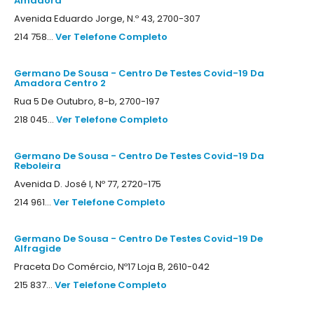
Amadora
Avenida Eduardo Jorge, N.º 43, 2700-307
214 758...
Ver Telefone Completo
Germano De Sousa - Centro De Testes Covid-19 Da
Amadora Centro 2
Rua 5 De Outubro, 8-b, 2700-197
218 045...
Ver Telefone Completo
Germano De Sousa - Centro De Testes Covid-19 Da
Reboleira
Avenida D. José I, Nº 77, 2720-175
214 961...
Ver Telefone Completo
Germano De Sousa - Centro De Testes Covid-19 De
Alfragide
Praceta Do Comércio, Nº17 Loja B, 2610-042
215 837...
Ver Telefone Completo