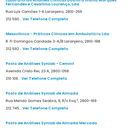
Laboratórios Análises Clínicas Doutora Ivânia Marques
Fernandes e Cesaltina Lourenço, Lda
Rua Luís Camões 1-A Laranjeiro, 2810-255
212 590...
Ver Telefone Completo
Mesoclínica - Práticas Clínicas em Ambulatório Lda
R. Fr Domingos Caridade 3-A/B Laranjeiro, 2810-198
212 592...
Ver Telefone Completo
Posto de Análises Synlab - Cemint
Avenida Cristo Rei, 23 A, 2800-058
210 106...
Ver Telefone Completo
Posto de Análises Synlab de Almada
Rua Mendo Gomes Seabra, 9, R/c Esq.º, 2800-169
212 745...
Ver Telefone Completo
Posto de Análises Synlab de Almada Mercado