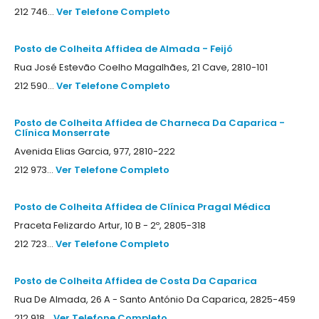
212 746...
Ver Telefone Completo
Posto de Colheita Affidea de Almada - Feijó
Rua José Estevão Coelho Magalhães, 21 Cave, 2810-101
212 590...
Ver Telefone Completo
Posto de Colheita Affidea de Charneca Da Caparica -
Clínica Monserrate
Avenida Elias Garcia, 977, 2810-222
212 973...
Ver Telefone Completo
Posto de Colheita Affidea de Clínica Pragal Médica
Praceta Felizardo Artur, 10 B - 2º, 2805-318
212 723...
Ver Telefone Completo
Posto de Colheita Affidea de Costa Da Caparica
Rua De Almada, 26 A - Santo António Da Caparica, 2825-459
212 918...
Ver Telefone Completo