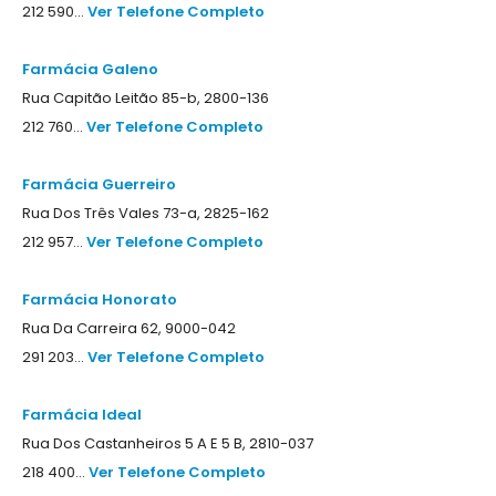
212 590...
Ver Telefone Completo
Farmácia Galeno
Rua Capitão Leitão 85-b, 2800-136
212 760...
Ver Telefone Completo
Farmácia Guerreiro
Rua Dos Três Vales 73-a, 2825-162
212 957...
Ver Telefone Completo
Farmácia Honorato
Rua Da Carreira 62, 9000-042
291 203...
Ver Telefone Completo
Farmácia Ideal
Rua Dos Castanheiros 5 A E 5 B, 2810-037
218 400...
Ver Telefone Completo