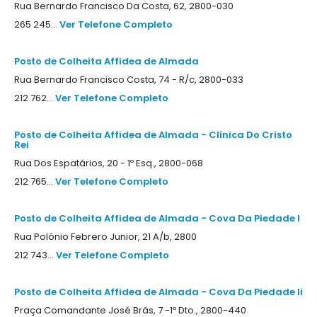
Rua Bernardo Francisco Da Costa, 62, 2800-030
265 245...
Ver Telefone Completo
Posto de Colheita Affidea de Almada
Rua Bernardo Francisco Costa, 74 - R/c, 2800-033
212 762...
Ver Telefone Completo
Posto de Colheita Affidea de Almada - Clínica Do Cristo
Rei
Rua Dos Espatários, 20 - 1º Esq., 2800-068
212 765...
Ver Telefone Completo
Posto de Colheita Affidea de Almada - Cova Da Piedade I
Rua Polónio Febrero Junior, 21 A/b, 2800
212 743...
Ver Telefone Completo
Posto de Colheita Affidea de Almada - Cova Da Piedade Ii
Praça Comandante José Brás, 7 -1º Dto., 2800-440