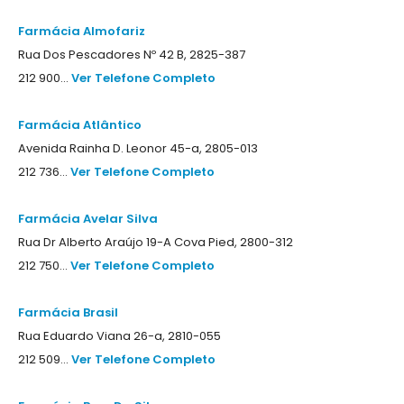
Farmácia Almofariz
Rua Dos Pescadores Nº 42 B, 2825-387
212 900...
Ver Telefone Completo
Farmácia Atlântico
Avenida Rainha D. Leonor 45-a, 2805-013
212 736...
Ver Telefone Completo
Farmácia Avelar Silva
Rua Dr Alberto Araújo 19-A Cova Pied, 2800-312
212 750...
Ver Telefone Completo
Farmácia Brasil
Rua Eduardo Viana 26-a, 2810-055
212 509...
Ver Telefone Completo