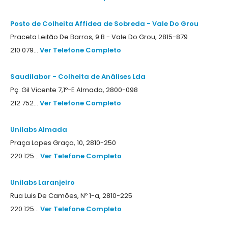
Posto de Colheita Affidea de Sobreda - Vale Do Grou
Praceta Leitão De Barros, 9 B - Vale Do Grou, 2815-879
210 079...
Ver Telefone Completo
Saudilabor - Colheita de Análises Lda
Pç. Gil Vicente 7,1º-E Almada, 2800-098
212 752...
Ver Telefone Completo
Unilabs Almada
Praça Lopes Graça, 10, 2810-250
220 125...
Ver Telefone Completo
Unilabs Laranjeiro
Rua Luis De Camões, Nº 1-a, 2810-225
220 125...
Ver Telefone Completo