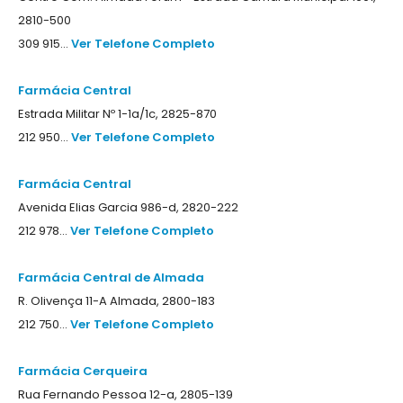
2810-500
309 915...
Ver Telefone Completo
Farmácia Central
Estrada Militar Nº 1-1a/1c, 2825-870
212 950...
Ver Telefone Completo
Farmácia Central
Avenida Elias Garcia 986-d, 2820-222
212 978...
Ver Telefone Completo
Farmácia Central de Almada
R. Olivença 11-A Almada, 2800-183
212 750...
Ver Telefone Completo
Farmácia Cerqueira
Rua Fernando Pessoa 12-a, 2805-139