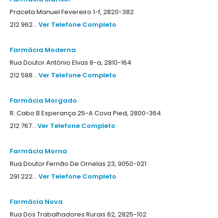
Praceta Manuel Fevereiro 1-f, 2820-382
212 962...
Ver Telefone Completo
Farmácia Moderna
Rua Doutor António Elvas 8-a, 2810-164
212 588...
Ver Telefone Completo
Farmácia Morgado
R. Cabo B Esperança 25-A Cova Pied, 2800-364
212 767...
Ver Telefone Completo
Farmácia Morna
Rua Doutor Fernão De Ornelas 23, 9050-021
291 222...
Ver Telefone Completo
Farmácia Nova
Rua Dos Trabalhadores Rurais 62, 2825-102