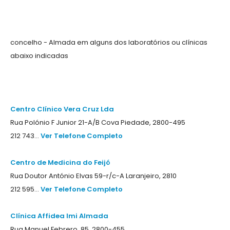
concelho - Almada em alguns dos laboratórios ou clínicas
abaixo indicadas
Centro Clínico Vera Cruz Lda
Rua Polónio F Junior 21-A/B Cova Piedade, 2800-495
212 743...
Ver Telefone Completo
Centro de Medicina do Feijó
Rua Doutor António Elvas 59-r/c-A Laranjeiro, 2810
212 595...
Ver Telefone Completo
Clínica Affidea Imi Almada
Rua Manuel Febrero, 85, 2800-455