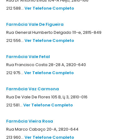
Rua Dr António Elvas 104-A Feijó, 2810-166
212 588...
Ver Telefone Completo
Farmácia Vale De Figueira
Rua General Humberto Delgado 111-e, 2815-849
212 556...
Ver Telefone Completo
Farmácia Vale Fetal
Rua Francisco Costa 28-28 A, 2820-640
212 975...
Ver Telefone Completo
Farmácia Vaz Carmona
Rua De Vale De Flores 105 B, Lj 3, 2810-016
212 581...
Ver Telefone Completo
Farmácia Vieira Rosa
Rua Marco Cabaço 20-A, 2820-644
213 960...
Ver Telefone Completo