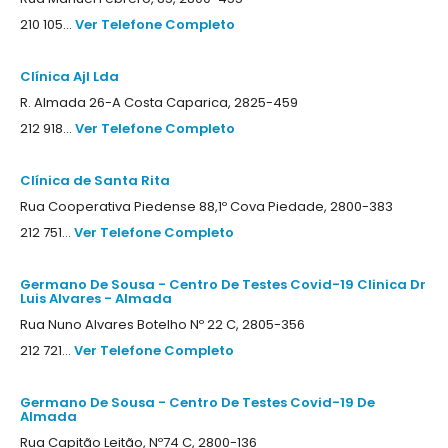
210 105...
Ver Telefone Completo
Clínica Ajl Lda
R. Almada 26-A Costa Caparica, 2825-459
212 918...
Ver Telefone Completo
Clínica de Santa Rita
Rua Cooperativa Piedense 88,1º Cova Piedade, 2800-383
212 751...
Ver Telefone Completo
Germano De Sousa - Centro De Testes Covid-19 Clinica Dr
Luis Alvares - Almada
Rua Nuno Alvares Botelho Nº 22 C, 2805-356
212 721...
Ver Telefone Completo
Germano De Sousa - Centro De Testes Covid-19 De
Almada
Rua Capitão Leitão, Nº74 C, 2800-136