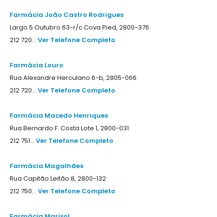
Farmácia João Castro Rodrigues
Largo 5 Outubro 63-r/c Cova Pied, 2800-376
212 720...
Ver Telefone Completo
Farmácia Louro
Rua Alexandre Herculano 6-b, 2805-066
212 720...
Ver Telefone Completo
Farmácia Macedo Henriques
Rua Bernardo F. Costa Lote 1, 2800-031
212 751...
Ver Telefone Completo
Farmácia Magalhães
Rua Capitão Leitão 8, 2800-132
212 750...
Ver Telefone Completo
Farmácia Marisol