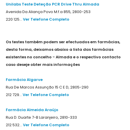
Unilabs Teste Deteção PCR Drive Thru Almada
Avenida Da Aliança Povo M.f.a 855, 2800-253
220 125...
Ver Telefone Completo
Os testes também podem ser efectuados em farmácias,
desta forma, deixamos abaixo a lista das farmácias
existentes no concelho - Almada e o respectivo contacto
caso deseje obter mais informações
Farmácia Algarve
Rua De Marcos Assunção 15 C E D, 2805-290
212 729...
Ver Telefone Completo
Farmácia Almeida Araújo
Rua D. Duarte 7-B Laranjeiro, 2810-333
212 532...
Ver Telefone Completo