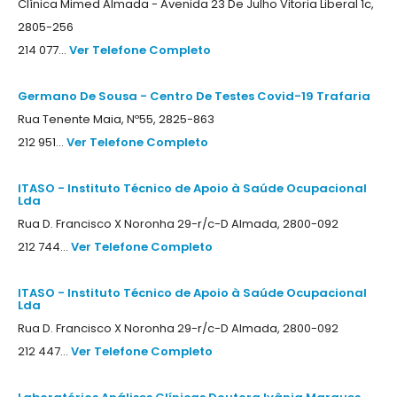
Clínica Mimed Almada - Avenida 23 De Julho Vitoria Liberal 1c,
2805-256
214 077...
Ver Telefone Completo
Germano De Sousa - Centro De Testes Covid-19 Trafaria
Rua Tenente Maia, Nº55, 2825-863
212 951...
Ver Telefone Completo
ITASO - Instituto Técnico de Apoio à Saúde Ocupacional
Lda
Rua D. Francisco X Noronha 29-r/c-D Almada, 2800-092
212 744...
Ver Telefone Completo
ITASO - Instituto Técnico de Apoio à Saúde Ocupacional
Lda
Rua D. Francisco X Noronha 29-r/c-D Almada, 2800-092
212 447...
Ver Telefone Completo