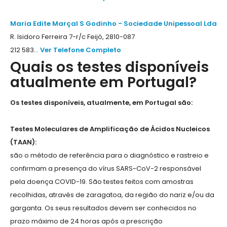
Maria Edite Marçal S Godinho - Sociedade Unipessoal Lda
R. Isidoro Ferreira 7-r/c Feijó, 2810-087
212 583...
Ver Telefone Completo
Quais os testes disponíveis
atualmente em Portugal?
Os testes disponíveis, atualmente, em Portugal são:
Testes Moleculares de Amplificação de Ácidos Nucleicos
(TAAN):
são o método de referência para o diagnóstico e rastreio e
confirmam a presença do vírus SARS-CoV-2 responsável
pela doença COVID-19. São testes feitos com amostras
recolhidas, através de zaragatoa, da região do nariz e/ou da
garganta. Os seus resultados devem ser conhecidos no
prazo máximo de 24 horas após a prescrição