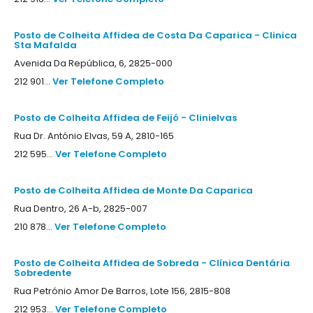
Posto de Colheita Affidea de Costa Da Caparica - Clinica
Sta Mafalda
Avenida Da República, 6, 2825-000
212 901...
Ver Telefone Completo
Posto de Colheita Affidea de Feijó - Clinielvas
Rua Dr. António Elvas, 59 A, 2810-165
212 595...
Ver Telefone Completo
Posto de Colheita Affidea de Monte Da Caparica
Rua Dentro, 26 A-b, 2825-007
210 878...
Ver Telefone Completo
Posto de Colheita Affidea de Sobreda - Clínica Dentária
Sobredente
Rua Petrónio Amor De Barros, Lote 156, 2815-808
212 953...
Ver Telefone Completo