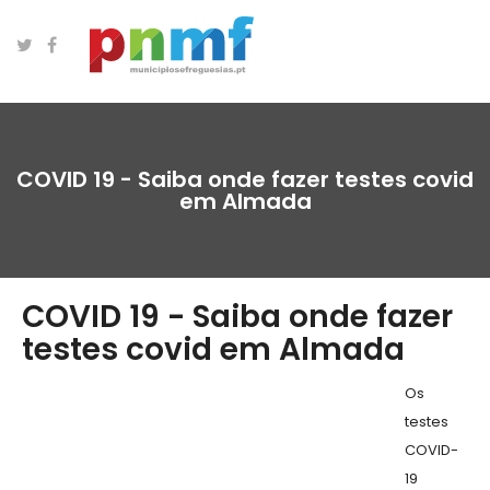
COVID 19 - Saiba onde fazer testes covid
em Almada
COVID 19 - Saiba onde fazer
testes covid em Almada
Os
testes
COVID-
19