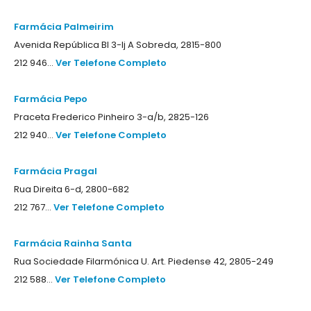
Farmácia Palmeirim
Avenida República Bl 3-lj A Sobreda, 2815-800
212 946...
Ver Telefone Completo
Farmácia Pepo
Praceta Frederico Pinheiro 3-a/b, 2825-126
212 940...
Ver Telefone Completo
Farmácia Pragal
Rua Direita 6-d, 2800-682
212 767...
Ver Telefone Completo
Farmácia Rainha Santa
Rua Sociedade Filarmónica U. Art. Piedense 42, 2805-249
212 588...
Ver Telefone Completo