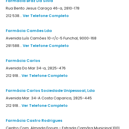
Farmácia Braz Da Silva
Rua Bento Jesus Caraça 46-a, 2810-178
212 538...
Ver Telefone Completo
Farmácia Camões Lda
Avenida Luís Camões 10-r/c-5 Funchal, 9000-168
291 588...
Ver Telefone Completo
Farmácia Carlos
Avenida Do Mar 34-a, 2825-476
212 918...
Ver Telefone Completo
Farmácia Carlos Sociedade Unipessoal, Lda
Avenida Mar. 34-A Costa Caparica, 2825-445
212 918...
Ver Telefone Completo
Farmácia Castro Rodrigues
Centro Com. Almada Forum - Estrada Camâra Municipal 1001,