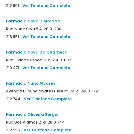
212 951...
Ver Telefone Completo
Farmácia Nova D Almada
Rua Ivone Silva 5 A, 2810-230
218 851...
Ver Telefone Completo
Farmácia Nova Da Charneca
Rua Cidade Lisboa 9-a, 2680-037
219 471...
Ver Telefone Completo
Farmácia Nuno Alvares
Avenida D. Nuno álvares Pereira 39-c, 2800-179
212 744...
Ver Telefone Completo
Farmácia Oliveira Sergio
Rua Dos Álamos 2-a, 2810-144
212 596...
Ver Telefone Completo