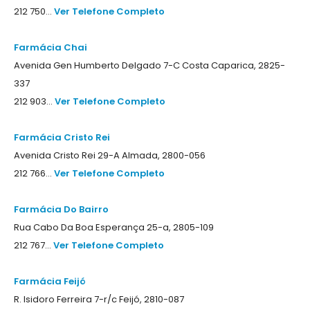
212 750...
Ver Telefone Completo
Farmácia Chai
Avenida Gen Humberto Delgado 7-C Costa Caparica, 2825-
337
212 903...
Ver Telefone Completo
Farmácia Cristo Rei
Avenida Cristo Rei 29-A Almada, 2800-056
212 766...
Ver Telefone Completo
Farmácia Do Bairro
Rua Cabo Da Boa Esperança 25-a, 2805-109
212 767...
Ver Telefone Completo
Farmácia Feijó
R. Isidoro Ferreira 7-r/c Feijó, 2810-087