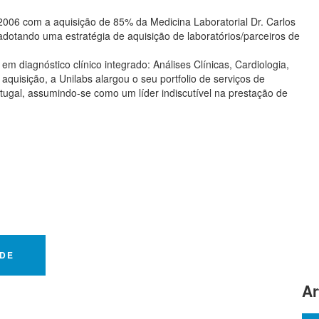
006 com a aquisição de 85% da Medicina Laboratorial Dr. Carlos
adotando uma estratégia de aquisição de laboratórios/parceiros de
m diagnóstico clínico integrado: Análises Clínicas, Cardiologia,
aquisição, a Unilabs alargou o seu portfolio de serviços de
tugal, assumindo-se como um líder indiscutível na prestação de
ADE
Ar