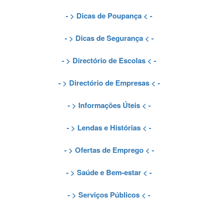
- >
Dicas de Poupança
< -
- >
Dicas de Segurança
< -
- >
Directório de Escolas
< -
- >
Directório de Empresas
< -
- >
Informações Úteis
< -
- >
Lendas e Histórias
< -
- >
Ofertas de Emprego
< -
- >
Saúde e Bem-estar
< -
- >
Serviços Públicos
< -