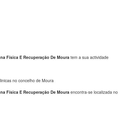
cina Física E Recuperação De Moura
tem a sua actividade
linicas no concelho de Moura
cina Física E Recuperação De Moura
encontra-se localizada no