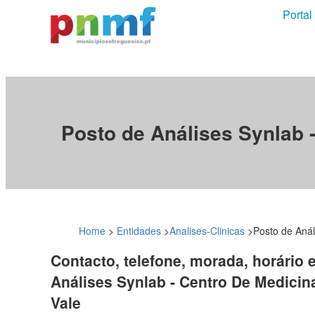
Portal
Posto de Análises Synlab 
Home
>
Entidades
>
Analises-Clinicas
>
Posto de Aná
Contacto, telefone, morada, horário 
Análises Synlab - Centro De Medici
Vale