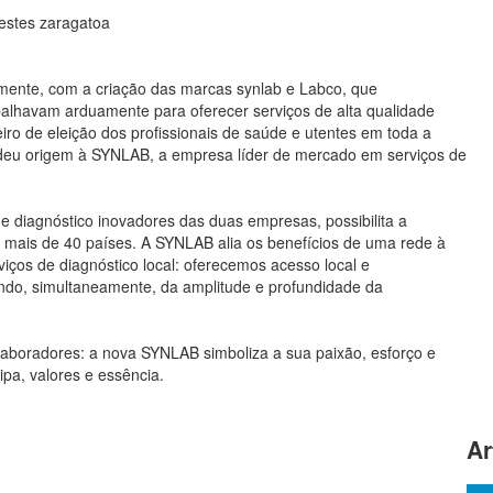
 testes zaragatoa
mente, com a criação das marcas synlab e Labco, que
balhavam arduamente para oferecer serviços de alta qualidade
iro de eleição dos profissionais de saúde e utentes em toda a
 deu origem à SYNLAB, a empresa líder de mercado em serviços de
e diagnóstico inovadores das duas empresas, possibilita a
m mais de 40 países. A SYNLAB alia os benefícios de uma rede à
ços de diagnóstico local: oferecemos acesso local e
ndo, simultaneamente, da amplitude e profundidade da
laboradores: a nova SYNLAB simboliza a sua paixão, esforço e
a, valores e essência.
Ar