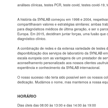
análises clínicas, testes PCR, teste covid, testes covid-19,
A história da SYNLAB começou em 1998 e 2004, respetiva
compartilhavam valores e estratégias similares: ambas tra
para diagnósticos médicos de última geração, e ser o parce
Europa. Em 2015, decidiram juntar forças, uma fusão que
diagnóstico clínico.
A combinação de redes e da extensa variedade de testes d
disponibilização dos serviços de laboratório da SYNLAB e
escala europeia com as vantagens de um prestador de servi
aconselhamento personalizado aos nossos clientes usufrui
experiência e conhecimento da SYNLAB internacional.
O nosso sucesso não teria sido possível sem os nossos co
dedicação. Mudámos o nome, mas mantemos a nossa equip
HORÁRIO
Dias úteis das 08:00 às 13:00 e das 14:00 às 19:00