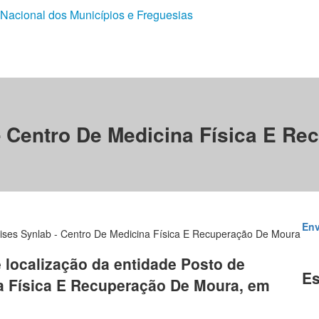
 Nacional dos Municípios e Freguesias
- Centro De Medicina Física E R
Env
lises Synlab - Centro De Medicina Física E Recuperação De Moura
e localização da entidade Posto de
Es
na Física E Recuperação De Moura, em