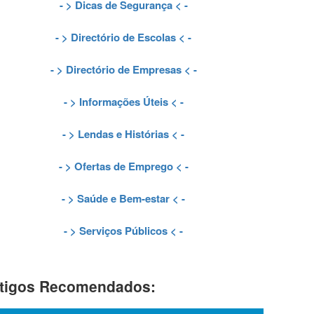
- >
Dicas de Segurança
< -
- >
Directório de Escolas
< -
- >
Directório de Empresas
< -
- >
Informações Úteis
< -
- >
Lendas e Histórias
< -
- >
Ofertas de Emprego
< -
- >
Saúde e Bem-estar
< -
- >
Serviços Públicos
< -
tigos Recomendados: