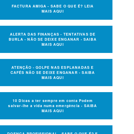
FACTURA AMIGA - SABE O QUE É? LEIA
MAIS AQUI
ALERTA DAS FINANÇAS - TENTATIVAS DE
BURLA - NÃO SE DEIXE ENGANAR - SAIBA
MAIS AQUI
ATENÇÃO - GOLPE NAS ESPLANADAS E
CAFÉS NÃO SE DEIXE ENGANAR - SAIBA
MAIS AQUI
10 Dicas a ter sempre em conta Podem
salvar-lhe a vida numa emergência - SAIBA
MAIS AQUI
DOENÇA PROFISSIONAL - SABE O QUE É? E