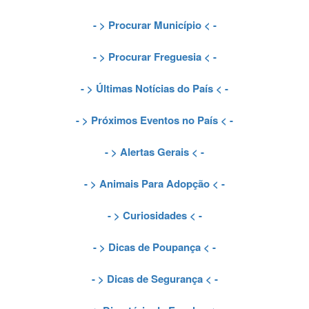
- >
Procurar Município
< -
- >
Procurar Freguesia
< -
- >
Últimas Notícias do País
< -
- >
Próximos Eventos no País
< -
- >
Alertas Gerais
< -
- >
Animais Para Adopção
< -
- >
Curiosidades
< -
- >
Dicas de Poupança
< -
- >
Dicas de Segurança
< -