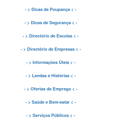
- >
Dicas de Poupança
< -
- >
Dicas de Segurança
< -
- >
Directório de Escolas
< -
- >
Directório de Empresas
< -
- >
Informações Úteis
< -
- >
Lendas e Histórias
< -
- >
Ofertas de Emprego
< -
- >
Saúde e Bem-estar
< -
- >
Serviços Públicos
< -