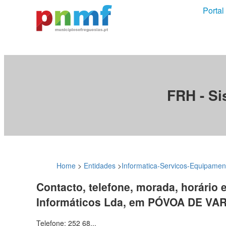
Portal
FRH - Si
Home
>
Entidades
>
Informatica-Servicos-Equipamen
Contacto, telefone, morada, horário 
Informáticos Lda, em PÓVOA DE VA
Telefone: 252 68...