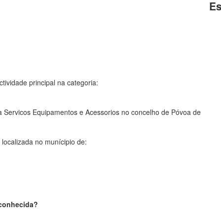
Es
tividade principal na categoria:
a Servicos Equipamentos e Acessorios no concelho de Póvoa de
localizada no munícipio de:
sconhecida?