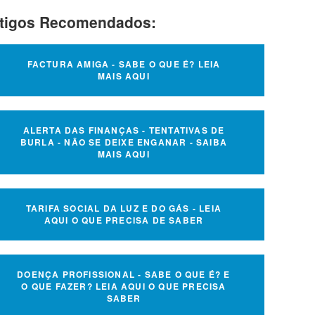
tigos Recomendados:
FACTURA AMIGA - SABE O QUE É? LEIA
MAIS AQUI
ALERTA DAS FINANÇAS - TENTATIVAS DE
BURLA - NÃO SE DEIXE ENGANAR - SAIBA
MAIS AQUI
TARIFA SOCIAL DA LUZ E DO GÁS - LEIA
AQUI O QUE PRECISA DE SABER
DOENÇA PROFISSIONAL - SABE O QUE É? E
O QUE FAZER? LEIA AQUI O QUE PRECISA
SABER