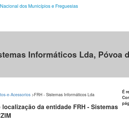
 Nacional dos Municípios e Freguesias
stemas Informáticos Lda, Póvoa 
É r
tos-e-Acessorios
>
FRH - Sistemas Informáticos Lda
Con
pág
e localização da entidade FRH - Sistemas
RZIM