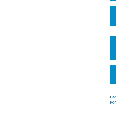
Dad
Por