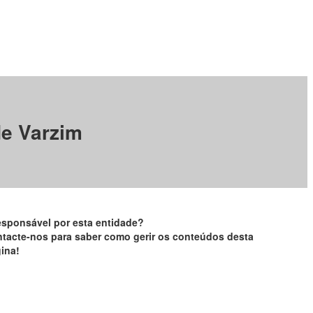
de Varzim
esponsável por esta entidade?
tacte-nos para saber como gerir os conteúdos desta
ina!