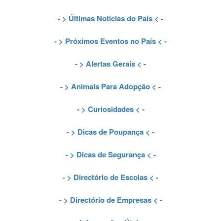
- >
Últimas Notícias do País
< -
- >
Próximos Eventos no País
< -
- >
Alertas Gerais
< -
- >
Animais Para Adopção
< -
- >
Curiosidades
< -
- >
Dicas de Poupança
< -
- >
Dicas de Segurança
< -
- >
Directório de Escolas
< -
- >
Directório de Empresas
< -