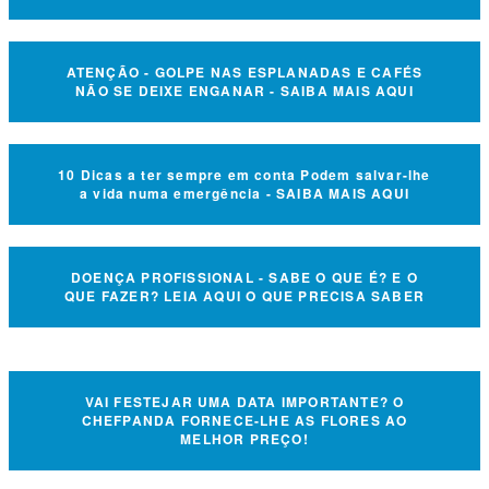
ATENÇÃO - GOLPE NAS ESPLANADAS E CAFÉS
NÃO SE DEIXE ENGANAR - SAIBA MAIS AQUI
10 Dicas a ter sempre em conta Podem salvar-lhe
a vida numa emergência - SAIBA MAIS AQUI
DOENÇA PROFISSIONAL - SABE O QUE É? E O
QUE FAZER? LEIA AQUI O QUE PRECISA SABER
VAI FESTEJAR UMA DATA IMPORTANTE? O
CHEFPANDA FORNECE-LHE AS FLORES AO
MELHOR PREÇO!