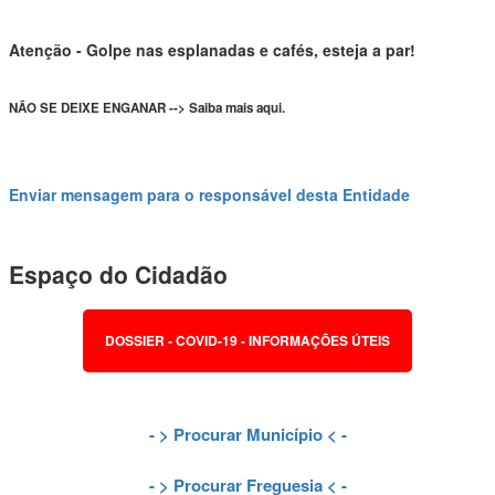
Atenção - Golpe nas esplanadas e cafés, esteja a par!
NÃO SE DEIXE ENGANAR --> Saiba mais aqui.
Enviar mensagem para o responsável desta Entidade
Espaço do Cidadão
DOSSIER - COVID-19 - INFORMAÇÕES ÚTEIS
- >
Procurar Município
< -
- >
Procurar Freguesia
< -