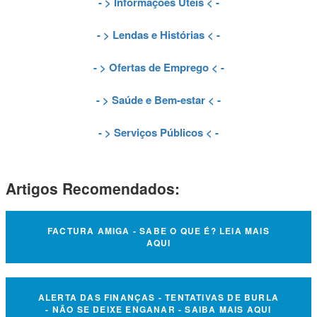
- >
Informações Úteis
< -
- >
Lendas e Histórias
< -
- >
Ofertas de Emprego
< -
- >
Saúde e Bem-estar
< -
- >
Serviços Públicos
< -
Artigos Recomendados:
FACTURA AMIGA - SABE O QUE É? LEIA MAIS
AQUI
ALERTA DAS FINANÇAS - TENTATIVAS DE BURLA
- NÃO SE DEIXE ENGANAR - SAIBA MAIS AQUI