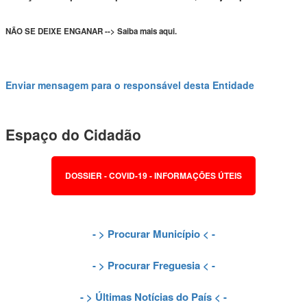
NÃO SE DEIXE ENGANAR --> Saiba mais aqui.
Enviar mensagem para o responsável desta Entidade
Espaço do Cidadão
DOSSIER - COVID-19 - INFORMAÇÕES ÚTEIS
- >
Procurar Município
< -
- >
Procurar Freguesia
< -
- >
Últimas Notícias do País
< -