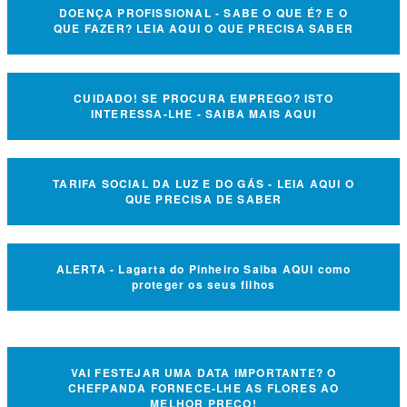
DOENÇA PROFISSIONAL - SABE O QUE É? E O
QUE FAZER? LEIA AQUI O QUE PRECISA SABER
CUIDADO! SE PROCURA EMPREGO? ISTO
INTERESSA-LHE - SAIBA MAIS AQUI
TARIFA SOCIAL DA LUZ E DO GÁS - LEIA AQUI O
QUE PRECISA DE SABER
ALERTA - Lagarta do Pinheiro Saiba AQUI como
proteger os seus filhos
VAI FESTEJAR UMA DATA IMPORTANTE? O
CHEFPANDA FORNECE-LHE AS FLORES AO
MELHOR PREÇO!