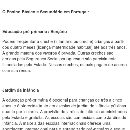
O Ensino Básico e Secundário em Portugal:
Educação pré-primária / Berçário
Podem frequentar a creche (infantário ou creche) crianças a partir
dos quatro meses (licença-maternidade habitual) até aos três anos.
A grande maioria dos viveiros é privada. Outras creches são
geridas pela Segurança Social portuguesa e são parcialmente
financiadas pelo Estado. Nessas creches, os pais pagam de acordo
com sua renda.
Jardim da infância
A educação pré-primária é opcional para crianças de três a cinco
anos, e é oferecida tanto em escolas de jardim de infância públicas
quanto particulares. A provisão de jardins de infância administrados
pelo Estado é gratuita. As escolas são conhecidas como Jardins de
Infância. A maioria das escolas internacionais oferece uma
abordagem internacional para o aprendizado pré-primário e segue