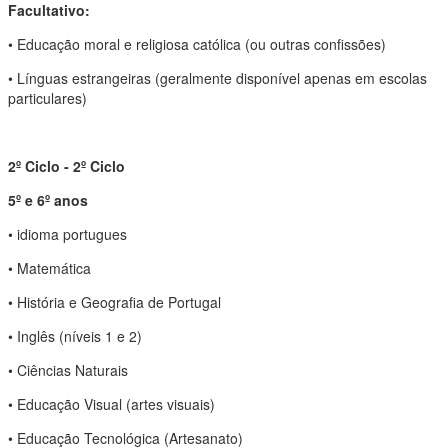
Facultativo:
• Educação moral e religiosa católica (ou outras confissões)
• Línguas estrangeiras (geralmente disponível apenas em escolas
particulares)
2º Ciclo - 2º Ciclo
5º e 6º anos
• idioma portugues
• Matemática
• História e Geografia de Portugal
• Inglês (níveis 1 e 2)
• Ciências Naturais
• Educação Visual (artes visuais)
• Educação Tecnológica (Artesanato)