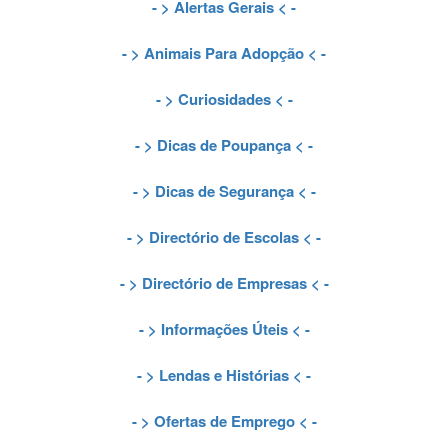
- >
Alertas Gerais
< -
- >
Animais Para Adopção
< -
- >
Curiosidades
< -
- >
Dicas de Poupança
< -
- >
Dicas de Segurança
< -
- >
Directório de Escolas
< -
- >
Directório de Empresas
< -
- >
Informações Úteis
< -
- >
Lendas e Histórias
< -
- >
Ofertas de Emprego
< -