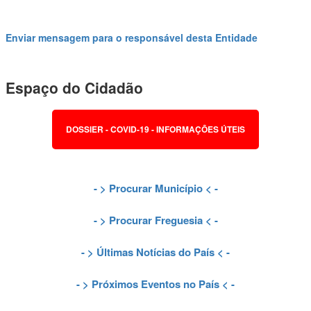
Enviar mensagem para o responsável desta Entidade
Espaço do Cidadão
DOSSIER - COVID-19 - INFORMAÇÕES ÚTEIS
- >
Procurar Município
< -
- >
Procurar Freguesia
< -
- >
Últimas Notícias do País
< -
- >
Próximos Eventos no País
< -