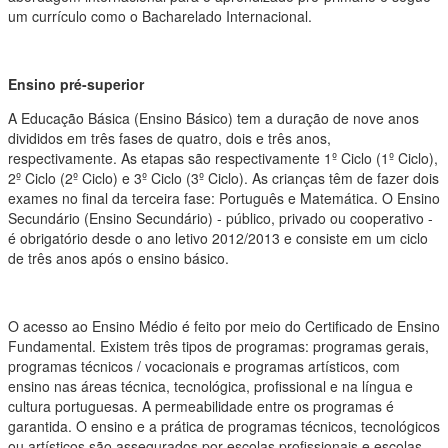
um currículo como o Bacharelado Internacional.
Ensino pré-superior
A Educação Básica (Ensino Básico) tem a duração de nove anos
divididos em três fases de quatro, dois e três anos,
respectivamente. As etapas são respectivamente 1º Ciclo (1º Ciclo),
2º Ciclo (2º Ciclo) e 3º Ciclo (3º Ciclo). As crianças têm de fazer dois
exames no final da terceira fase: Português e Matemática. O Ensino
Secundário (Ensino Secundário) - público, privado ou cooperativo -
é obrigatório desde o ano letivo 2012/2013 e consiste em um ciclo
de três anos após o ensino básico.
O acesso ao Ensino Médio é feito por meio do Certificado de Ensino
Fundamental. Existem três tipos de programas: programas gerais,
programas técnicos / vocacionais e programas artísticos, com
ensino nas áreas técnica, tecnológica, profissional e na língua e
cultura portuguesas. A permeabilidade entre os programas é
garantida. O ensino e a prática de programas técnicos, tecnológicos
ou artísticos são assegurados por escolas profissionais e escolas