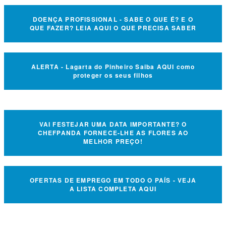
DOENÇA PROFISSIONAL - SABE O QUE É? E O
QUE FAZER? LEIA AQUI O QUE PRECISA SABER
ALERTA - Lagarta do Pinheiro Saiba AQUI como
proteger os seus filhos
VAI FESTEJAR UMA DATA IMPORTANTE? O
CHEFPANDA FORNECE-LHE AS FLORES AO
MELHOR PREÇO!
OFERTAS DE EMPREGO EM TODO O PAÍS - VEJA
A LISTA COMPLETA AQUI