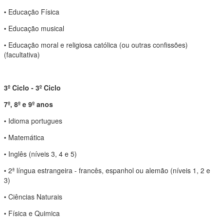
• Educação Física
• Educação musical
• Educação moral e religiosa católica (ou outras confissões)
(facultativa)
3º Ciclo - 3º Ciclo
7º, 8º e 9º anos
• Idioma portugues
• Matemática
• Inglês (níveis 3, 4 e 5)
• 2ª língua estrangeira - francês, espanhol ou alemão (níveis 1, 2 e
3)
• Ciências Naturais
• Física e Quimica