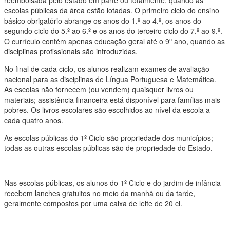
reembolsada pelo estado em parte ou totalmente, quando as
escolas públicas da área estão lotadas. O primeiro ciclo do ensino
básico obrigatório abrange os anos do 1.º ao 4.º, os anos do
segundo ciclo do 5.º ao 6.º e os anos do terceiro ciclo do 7.º ao 9.º.
O currículo contém apenas educação geral até o 9º ano, quando as
disciplinas profissionais são introduzidas.
No final de cada ciclo, os alunos realizam exames de avaliação
nacional para as disciplinas de Língua Portuguesa e Matemática.
As escolas não fornecem (ou vendem) quaisquer livros ou
materiais; assistência financeira está disponível para famílias mais
pobres. Os livros escolares são escolhidos ao nível da escola a
cada quatro anos.
As escolas públicas do 1º Ciclo são propriedade dos municípios;
todas as outras escolas públicas são de propriedade do Estado.
Nas escolas públicas, os alunos do 1º Ciclo e do jardim de infância
recebem lanches gratuitos no meio da manhã ou da tarde,
geralmente compostos por uma caixa de leite de 20 cl.