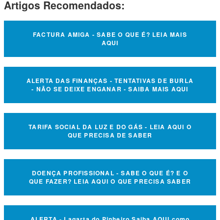
Artigos Recomendados:
FACTURA AMIGA - SABE O QUE É? LEIA MAIS
AQUI
ALERTA DAS FINANÇAS - TENTATIVAS DE BURLA
- NÃO SE DEIXE ENGANAR - SAIBA MAIS AQUI
TARIFA SOCIAL DA LUZ E DO GÁS - LEIA AQUI O
QUE PRECISA DE SABER
DOENÇA PROFISSIONAL - SABE O QUE É? E O
QUE FAZER? LEIA AQUI O QUE PRECISA SABER
ALERTA - Lagarta do Pinheiro Saiba AQUI como