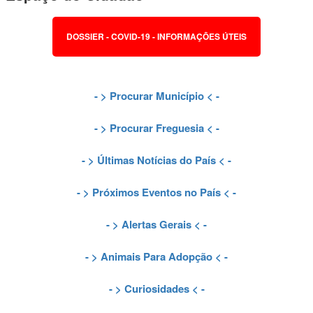
DOSSIER - COVID-19 - INFORMAÇÕES ÚTEIS
- >
Procurar Município
< -
- >
Procurar Freguesia
< -
- >
Últimas Notícias do País
< -
- >
Próximos Eventos no País
< -
- >
Alertas Gerais
< -
- >
Animais Para Adopção
< -
- >
Curiosidades
< -