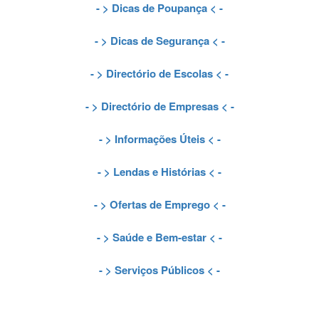
- >
Dicas de Poupança
< -
- >
Dicas de Segurança
< -
- >
Directório de Escolas
< -
- >
Directório de Empresas
< -
- >
Informações Úteis
< -
- >
Lendas e Histórias
< -
- >
Ofertas de Emprego
< -
- >
Saúde e Bem-estar
< -
- >
Serviços Públicos
< -