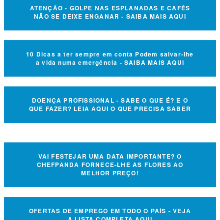
ATENÇÃO - GOLPE NAS ESPLANADAS E CAFÉS
NÃO SE DEIXE ENGANAR - SAIBA MAIS AQUI
10 Dicas a ter sempre em conta Podem salvar-lhe
a vida numa emergência - SAIBA MAIS AQUI
DOENÇA PROFISSIONAL - SABE O QUE É? E O
QUE FAZER? LEIA AQUI O QUE PRECISA SABER
VAI FESTEJAR UMA DATA IMPORTANTE? O
CHEFPANDA FORNECE-LHE AS FLORES AO
MELHOR PREÇO!
OFERTAS DE EMPREGO EM TODO O PAÍS - VEJA
A LISTA COMPLETA AQUI