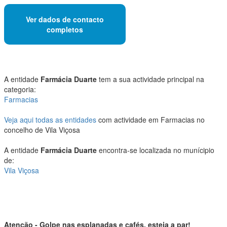
Ver dados de contacto
completos
A entidade
Farmácia Duarte
tem a sua actividade principal na
categoria:
Farmacias
Veja aqui todas as entidades
com actividade em Farmacias no
concelho de Vila Viçosa
A entidade
Farmácia Duarte
encontra-se localizada no munícipio
de:
Vila Viçosa
Atenção - Golpe nas esplanadas e cafés, esteja a par!