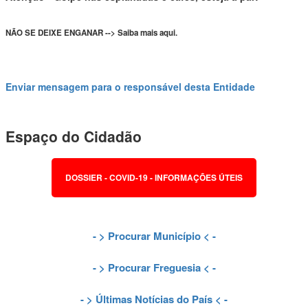
NÃO SE DEIXE ENGANAR --> Saiba mais aqui.
Enviar mensagem para o responsável desta Entidade
Espaço do Cidadão
DOSSIER - COVID-19 - INFORMAÇÕES ÚTEIS
- >
Procurar Município
< -
- >
Procurar Freguesia
< -
- >
Últimas Notícias do País
< -