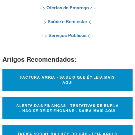
- >
Ofertas de Emprego
< -
- >
Saúde e Bem-estar
< -
- >
Serviços Públicos
< -
Artigos Recomendados:
FACTURA AMIGA - SABE O QUE É? LEIA MAIS
AQUI
ALERTA DAS FINANÇAS - TENTATIVAS DE BURLA
- NÃO SE DEIXE ENGANAR - SAIBA MAIS AQUI
TARIFA SOCIAL DA LUZ E DO GÁS - LEIA AQUI O