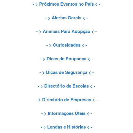
- >
Próximos Eventos no País
< -
- >
Alertas Gerais
< -
- >
Animais Para Adopção
< -
- >
Curiosidades
< -
- >
Dicas de Poupança
< -
- >
Dicas de Segurança
< -
- >
Directório de Escolas
< -
- >
Directório de Empresas
< -
- >
Informações Úteis
< -
- >
Lendas e Histórias
< -