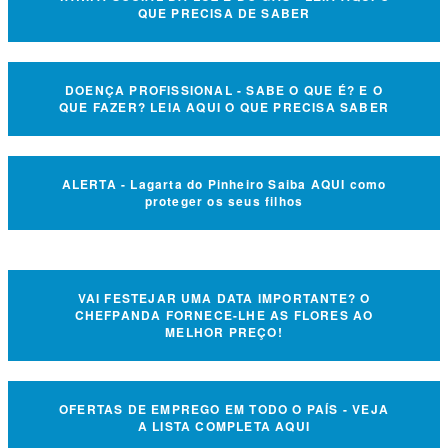
QUE PRECISA DE SABER
DOENÇA PROFISSIONAL - SABE O QUE É? E O
QUE FAZER? LEIA AQUI O QUE PRECISA SABER
ALERTA - Lagarta do Pinheiro Saiba AQUI como
proteger os seus filhos
VAI FESTEJAR UMA DATA IMPORTANTE? O
CHEFPANDA FORNECE-LHE AS FLORES AO
MELHOR PREÇO!
OFERTAS DE EMPREGO EM TODO O PAÍS - VEJA
A LISTA COMPLETA AQUI