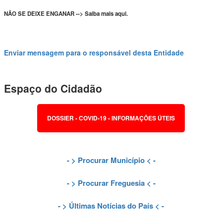
NÃO SE DEIXE ENGANAR --> Saiba mais aqui.
Enviar mensagem para o responsável desta Entidade
Espaço do Cidadão
DOSSIER - COVID-19 - INFORMAÇÕES ÚTEIS
- >
Procurar Município
< -
- >
Procurar Freguesia
< -
- >
Últimas Notícias do País
< -