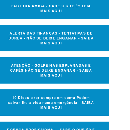
FACTURA AMIGA - SABE O QUE É? LEIA
MAIS AQUI
ALERTA DAS FINANÇAS - TENTATIVAS DE
BURLA - NÃO SE DEIXE ENGANAR - SAIBA
MAIS AQUI
ATENÇÃO - GOLPE NAS ESPLANADAS E
CAFÉS NÃO SE DEIXE ENGANAR - SAIBA
MAIS AQUI
10 Dicas a ter sempre em conta Podem
salvar-lhe a vida numa emergência - SAIBA
MAIS AQUI
DOENÇA PROFISSIONAL - SABE O QUE É? E