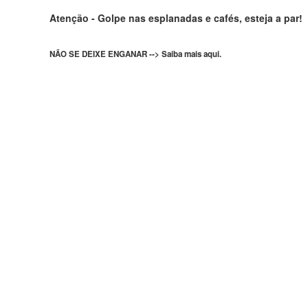
Atenção - Golpe nas esplanadas e cafés, esteja a par!
NÃO SE DEIXE ENGANAR --> Saiba mais aqui.