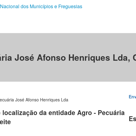
 Nacional dos Municípios e Freguesias
ária José Afonso Henriques Lda, 
Env
Pecuária José Afonso Henriques Lda
e localização da entidade Agro - Pecuária
Es
eite