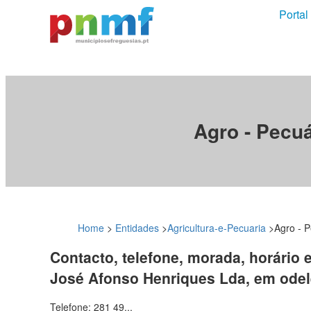
Portal
Agro - Pecu
Home
>
Entidades
>
Agricultura-e-Pecuaria
>
Agro - 
Contacto, telefone, morada, horário 
José Afonso Henriques Lda, em odel
Telefone: 281 49...