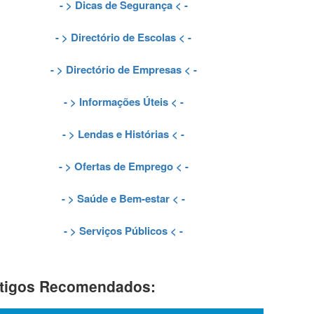
- >
Dicas de Segurança
< -
- >
Directório de Escolas
< -
- >
Directório de Empresas
< -
- >
Informações Úteis
< -
- >
Lendas e Histórias
< -
- >
Ofertas de Emprego
< -
- >
Saúde e Bem-estar
< -
- >
Serviços Públicos
< -
tigos Recomendados: