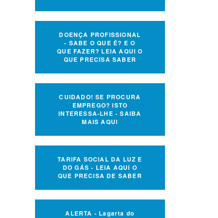
DOENÇA PROFISSIONAL
- SABE O QUE É? E O
QUE FAZER? LEIA AQUI O
QUE PRECISA SABER
CUIDADO! SE PROCURA
EMPREGO? ISTO
INTERESSA-LHE - SAIBA
MAIS AQUI
TARIFA SOCIAL DA LUZ E
DO GÁS - LEIA AQUI O
QUE PRECISA DE SABER
ALERTA - Lagarta do