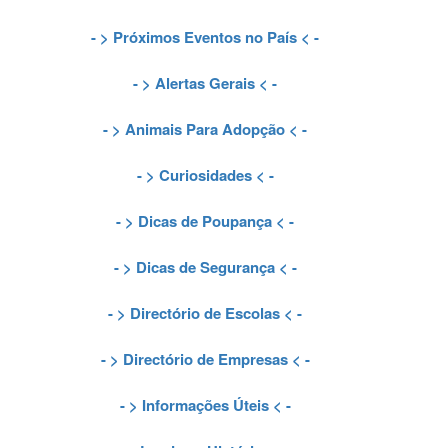
- >
Próximos Eventos no País
< -
- >
Alertas Gerais
< -
- >
Animais Para Adopção
< -
- >
Curiosidades
< -
- >
Dicas de Poupança
< -
- >
Dicas de Segurança
< -
- >
Directório de Escolas
< -
- >
Directório de Empresas
< -
- >
Informações Úteis
< -