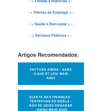
- >
Lendas e Histórias
< -
- >
Ofertas de Emprego
< -
- >
Saúde e Bem-estar
< -
- >
Serviços Públicos
< -
Artigos Recomendados:
FACTURA AMIGA - SABE
O QUE É? LEIA MAIS
AQUI
ALERTA DAS FINANÇAS -
TENTATIVAS DE BURLA -
NÃO SE DEIXE ENGANAR
- SAIBA MAIS AQUI