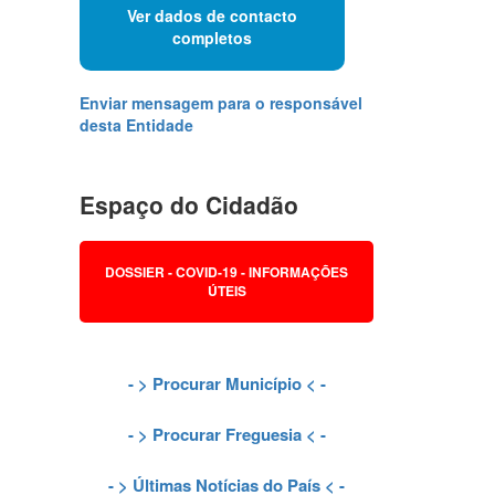
Ver dados de contacto
completos
Enviar mensagem para o responsável
desta Entidade
Espaço do Cidadão
DOSSIER - COVID-19 - INFORMAÇÕES
ÚTEIS
- >
Procurar Município
< -
- >
Procurar Freguesia
< -
- >
Últimas Notícias do País
< -