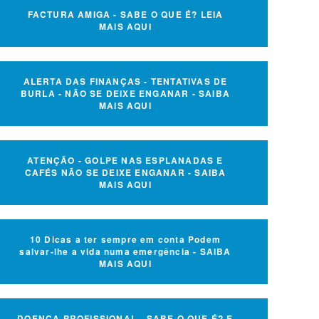
FACTURA AMIGA - SABE O QUE É? LEIA
MAIS AQUI
ALERTA DAS FINANÇAS - TENTATIVAS DE
BURLA - NÃO SE DEIXE ENGANAR - SAIBA
MAIS AQUI
ATENÇÃO - GOLPE NAS ESPLANADAS E
CAFÉS NÃO SE DEIXE ENGANAR - SAIBA
MAIS AQUI
10 Dicas a ter sempre em conta Podem
salvar-lhe a vida numa emergência - SAIBA
MAIS AQUI
DOENÇA PROFISSIONAL - SABE O QUE É? E