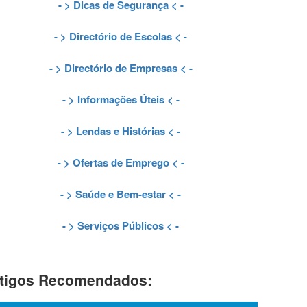
- >
Dicas de Segurança
< -
- >
Directório de Escolas
< -
- >
Directório de Empresas
< -
- >
Informações Úteis
< -
- >
Lendas e Histórias
< -
- >
Ofertas de Emprego
< -
- >
Saúde e Bem-estar
< -
- >
Serviços Públicos
< -
tigos Recomendados: