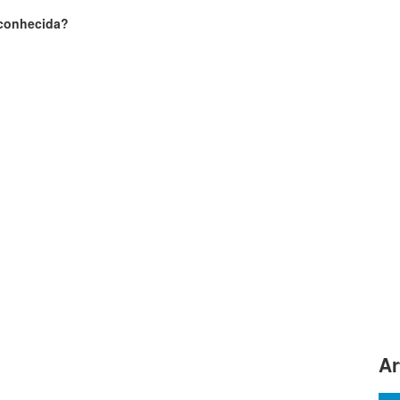
sconhecida?
Ar