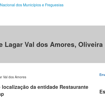
 Nacional dos Municípios e Freguesias
e Lagar Val dos Amores, Oliveira 
Env
ar Val dos Amores
e localização da entidade Restaurante
Es
hp