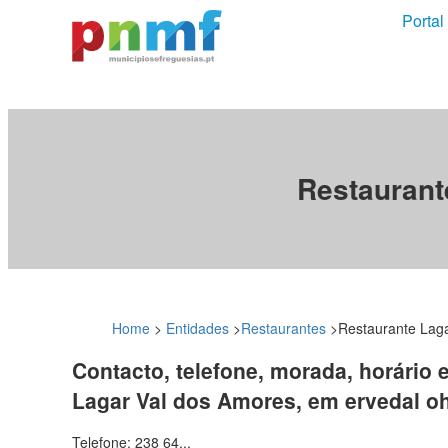
Portal
Restaurant
Home
>
Entidades
>
Restaurantes
>
Restaurante Lag
Contacto, telefone, morada, horário 
Lagar Val dos Amores, em ervedal o
Telefone: 238 64...