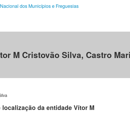
 Nacional dos Municípios e Freguesias
tor M Cristovão Silva, Castro Ma
ilva
e localização da entidade Vítor M