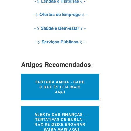
- >
Lendas e Histórias
< -
- >
Ofertas de Emprego
< -
- >
Saúde e Bem-estar
< -
- >
Serviços Públicos
< -
Artigos Recomendados:
FACTURA AMIGA - SABE
O QUE É? LEIA MAIS
AQUI
ALERTA DAS FINANÇAS -
TENTATIVAS DE BURLA -
NÃO SE DEIXE ENGANAR
- SAIBA MAIS AQUI