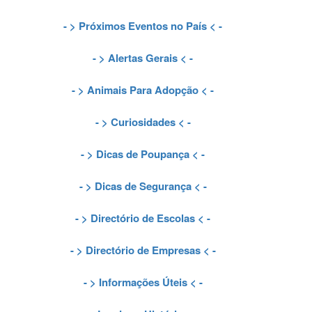
- >
Próximos Eventos no País
< -
- >
Alertas Gerais
< -
- >
Animais Para Adopção
< -
- >
Curiosidades
< -
- >
Dicas de Poupança
< -
- >
Dicas de Segurança
< -
- >
Directório de Escolas
< -
- >
Directório de Empresas
< -
- >
Informações Úteis
< -