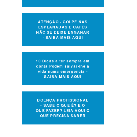
ATENÇÃO - GOLPE NAS
ESPLANADAS E CAFÉS
NÃO SE DEIXE ENGANAR
- SAIBA MAIS AQUI
10 Dicas a ter sempre em
conta Podem salvar-lhe a
vida numa emergência -
SAIBA MAIS AQUI
DOENÇA PROFISSIONAL
- SABE O QUE É? E O
QUE FAZER? LEIA AQUI O
QUE PRECISA SABER