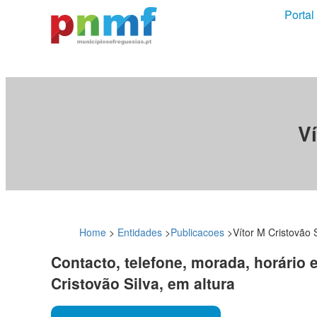
Portal
Ví
Home
>
Entidades
>
Publicacoes
>
Vítor M Cristovão S
Contacto, telefone, morada, horário 
Cristovão Silva, em altura