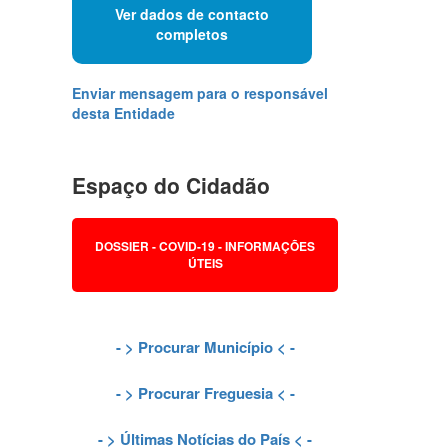
Ver dados de contacto
completos
Enviar mensagem para o responsável
desta Entidade
Espaço do Cidadão
DOSSIER - COVID-19 - INFORMAÇÕES
ÚTEIS
- >
Procurar Município
< -
- >
Procurar Freguesia
< -
- >
Últimas Notícias do País
< -