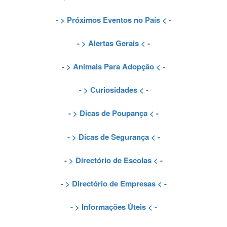
- >
Próximos Eventos no País
< -
- >
Alertas Gerais
< -
- >
Animais Para Adopção
< -
- >
Curiosidades
< -
- >
Dicas de Poupança
< -
- >
Dicas de Segurança
< -
- >
Directório de Escolas
< -
- >
Directório de Empresas
< -
- >
Informações Úteis
< -