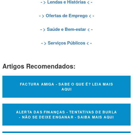
- >
Lendas e Histórias
< -
- >
Ofertas de Emprego
< -
- >
Saúde e Bem-estar
< -
- >
Serviços Públicos
< -
Artigos Recomendados:
FACTURA AMIGA - SABE O QUE É? LEIA MAIS
AQUI
ALERTA DAS FINANÇAS - TENTATIVAS DE BURLA
- NÃO SE DEIXE ENGANAR - SAIBA MAIS AQUI