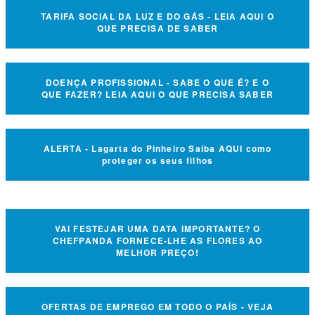
TARIFA SOCIAL DA LUZ E DO GÁS - LEIA AQUI O
QUE PRECISA DE SABER
DOENÇA PROFISSIONAL - SABE O QUE É? E O
QUE FAZER? LEIA AQUI O QUE PRECISA SABER
ALERTA - Lagarta do Pinheiro Saiba AQUI como
proteger os seus filhos
VAI FESTEJAR UMA DATA IMPORTANTE? O
CHEFPANDA FORNECE-LHE AS FLORES AO
MELHOR PREÇO!
OFERTAS DE EMPREGO EM TODO O PAÍS - VEJA