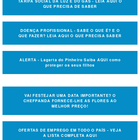
TARIFA SOCIAL DA LUZ E DO GÁS - LEIA AQUI O
QUE PRECISA DE SABER
DOENÇA PROFISSIONAL - SABE O QUE É? E O
QUE FAZER? LEIA AQUI O QUE PRECISA SABER
ALERTA - Lagarta do Pinheiro Saiba AQUI como
proteger os seus filhos
VAI FESTEJAR UMA DATA IMPORTANTE? O
CHEFPANDA FORNECE-LHE AS FLORES AO
MELHOR PREÇO!
OFERTAS DE EMPREGO EM TODO O PAÍS - VEJA
A LISTA COMPLETA AQUI