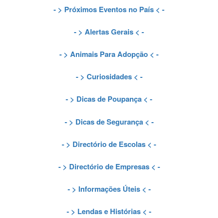
- >
Próximos Eventos no País
< -
- >
Alertas Gerais
< -
- >
Animais Para Adopção
< -
- >
Curiosidades
< -
- >
Dicas de Poupança
< -
- >
Dicas de Segurança
< -
- >
Directório de Escolas
< -
- >
Directório de Empresas
< -
- >
Informações Úteis
< -
- >
Lendas e Histórias
< -