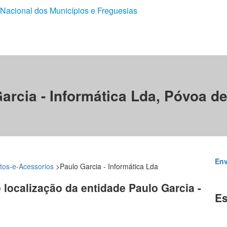
 Nacional dos Municípios e Freguesias
arcia - Informática Lda, Póvoa d
Env
tos-e-Acessorios
>
Paulo Garcia - Informática Lda
e localização da entidade Paulo Garcia -
Es