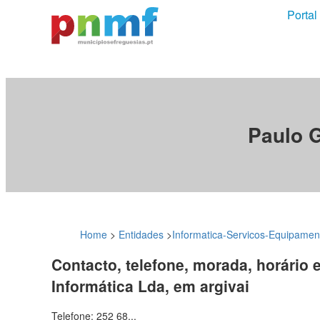
Portal
Paulo G
Home
>
Entidades
>
Informatica-Servicos-Equipamen
Contacto, telefone, morada, horário 
Informática Lda, em argivai
Telefone: 252 68...