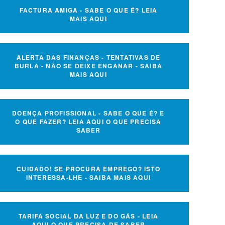
FACTURA AMIGA - SABE O QUE É? LEIA
MAIS AQUI
ALERTA DAS FINANÇAS - TENTATIVAS DE
BURLA - NÃO SE DEIXE ENGANAR - SAIBA
MAIS AQUI
DOENÇA PROFISSIONAL - SABE O QUE É? E
O QUE FAZER? LEIA AQUI O QUE PRECISA
SABER
CUIDADO! SE PROCURA EMPREGO? ISTO
INTERESSA-LHE - SAIBA MAIS AQUI
TARIFA SOCIAL DA LUZ E DO GÁS - LEIA
AQUI O QUE PRECISA DE SABER