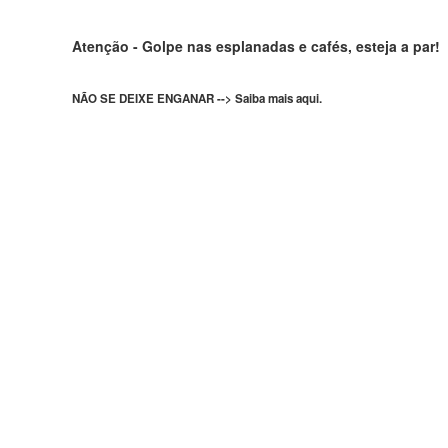
Atenção - Golpe nas esplanadas e cafés, esteja a par!
NÃO SE DEIXE ENGANAR --> Saiba mais aqui.