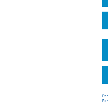
Dad
Por