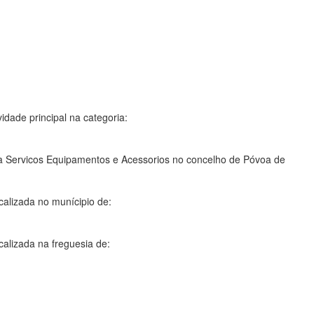
idade principal na categoria:
a Servicos Equipamentos e Acessorios no concelho de Póvoa de
calizada no munícipio de:
calizada na freguesia de: