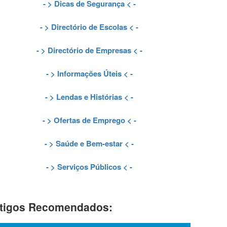
- >
Dicas de Segurança
< -
- >
Directório de Escolas
< -
- >
Directório de Empresas
< -
- >
Informações Úteis
< -
- >
Lendas e Histórias
< -
- >
Ofertas de Emprego
< -
- >
Saúde e Bem-estar
< -
- >
Serviços Públicos
< -
tigos Recomendados: